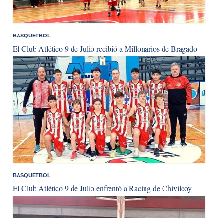
BASQUETBOL
El Club Atlético 9 de Julio recibió a Millonarios de Bragado
BASQUETBOL
El Club Atlético 9 de Julio enfrentó a Racing de Chivilcoy