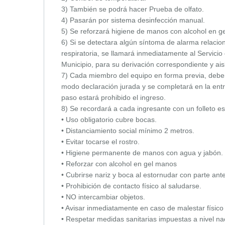
3) También se podrá hacer Prueba de olfato.
4) Pasarán por sistema desinfección manual.
5) Se reforzará higiene de manos con alcohol en g
6) Si se detectara algún síntoma de alarma relaciona
respiratoria, se llamará inmediatamente al Servici
Municipio, para su derivación correspondiente y ais
7) Cada miembro del equipo en forma previa, deber
modo declaración jurada y se completará en la entr
paso estará prohibido el ingreso.
8) Se recordará a cada ingresante con un folleto es
• Uso obligatorio cubre bocas.
• Distanciamiento social mínimo 2 metros.
• Evitar tocarse el rostro.
• Higiene permanente de manos con agua y jabón.
• Reforzar con alcohol en gel manos
• Cubrirse nariz y boca al estornudar con parte ante
• Prohibición de contacto físico al saludarse.
• NO intercambiar objetos.
• Avisar inmediatamente en caso de malestar físico 
• Respetar medidas sanitarias impuestas a nivel n