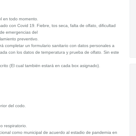
el en todo momento.
do con Covid 19. Fiebre, tos seca, falta de olfato, dificultad
o de emergencias del
lamiento preventivo.
á completar un formulario sanitario con datos personales a
ada con los datos de temperatura y prueba de olfato. Sin este
crito (El cual también estará en cada box asignado).
rior del codo.
o respiratorio.
acional como municipal de acuerdo al estadio de pandemia en