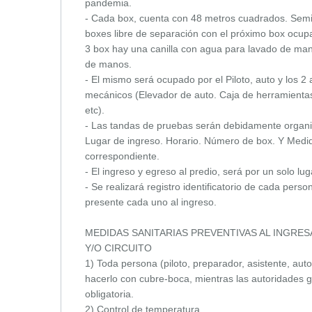
pandemia.
- Cada box, cuenta con 48 metros cuadrados. Semi
boxes libre de separación con el próximo box ocup
3 box hay una canilla con agua para lavado de ma
de manos.
- El mismo será ocupado por el Piloto, auto y los
mecánicos (Elevador de auto. Caja de herramientas
etc).
- Las tandas de pruebas serán debidamente organiz
Lugar de ingreso. Horario. Número de box. Y Medida
correspondiente.
- El ingreso y egreso al predio, será por un solo lug
- Se realizará registro identificatorio de cada per
presente cada uno al ingreso.
MEDIDAS SANITARIAS PREVENTIVAS AL INGRE
Y/O CIRCUITO
1) Toda persona (piloto, preparador, asistente, aut
hacerlo con cubre-boca, mientras las autoridades
obligatoria.
2) Control de temperatura.