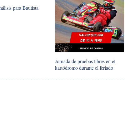
álisis para Bautista
Jornada de pruebas libres en el
kartódromo durante el feriado