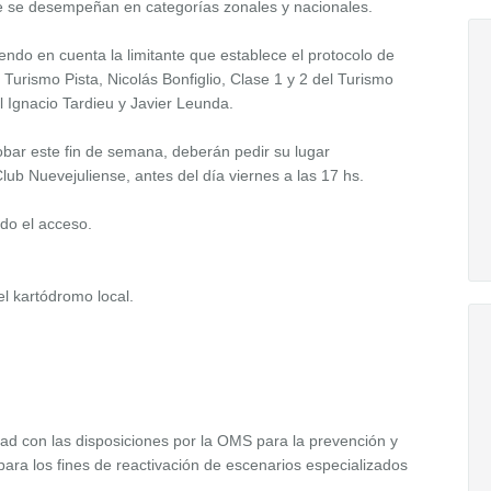
ue se desempeñan en categorías zonales y nacionales.
niendo en cuenta la limitante que establece el protocolo de
 Turismo Pista, Nicolás Bonfiglio, Clase 1 y 2 del Turismo
l Ignacio Tardieu y Javier Leunda.
obar este fin de semana, deberán pedir su lugar
b Nuevejuliense, antes del día viernes a las 17 hs.
ado el acceso.
l kartódromo local.
ad con las disposiciones por la OMS para la prevención y
ara los fines de reactivación de escenarios especializados