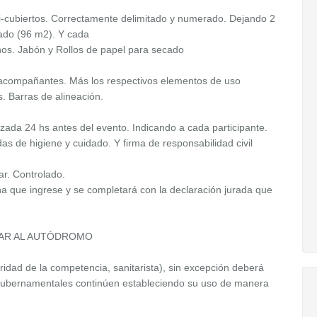
-cubiertos. Correctamente delimitado y numerado. Dejando 2
ado (96 m2). Y cada
nos. Jabón y Rollos de papel para secado
 2 acompañantes. Más los respectivos elementos de uso
. Barras de alineación.
ada 24 hs antes del evento. Indicando a cada participante.
s de higiene y cuidado. Y firma de responsabilidad civil
ar. Controlado.
sona que ingrese y se completará con la declaración jurada que
SAR AL AUTÓDROMO
oridad de la competencia, sanitarista), sin excepción deberá
 gubernamentales continúen estableciendo su uso de manera