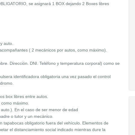
GATORIO, se asignará 1 BOX dejando 2 Boxes libres
y auto.
 y acompañantes ( 2 mecánicos por autos, como máximo).
re. Dirección. DNI. Teléfono y temperatura corporal) como se
.
ulsera identificadora obligatoria una vez pasado el control
ódromo.
s box libres entre autos.
ba como máximo.
 auto.). En el caso de ser menor de edad
adre o tutor y un mecánico.
 tapabocas obligatorio fuera del vehículo. Elementos de
petar el distanciamiento social indicado mientras dure la