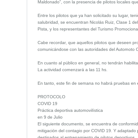
Maldonado”, con la presencia de pilotos locales q
Entre los pilotos que ya han solicitado su lugar, te
salubridad, se encuentran Nicolás Ruiz, Clase 1 del
Pista, y los representantes del Turismo Promociona
Cabe recordar, que aquellos pilotos que deseen pr
comunicándose con las autoridades del Automoto Clu
En cuanto al público en general, no tendrán habilit
La actividad comenzará a las 11 hs.
En tanto, este fin de semana no habrá pruebas en e
PROTOCOLO
COVID 19
Práctica deportiva automovilística
en 9 de Julio
El siguiente documento, se encuentra de conformid
mitigación del contagio por COVID 19. Y adaptado p
destinados al entrenamiento de pilotos deportivos