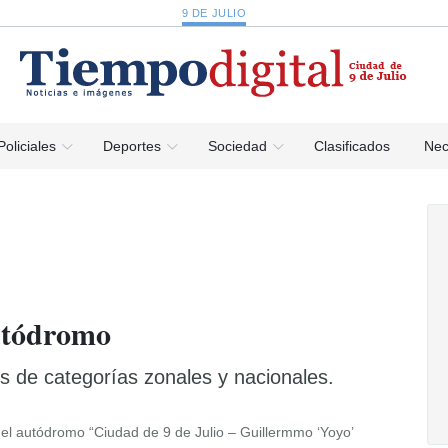
9 DE JULIO
Policiales
Deportes
Sociedad
Clasificados
Nec
autódromo
os de categorías zonales y nacionales.
 el autódromo “Ciudad de 9 de Julio – Guillermmo ‘Yoyo’