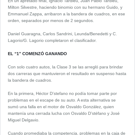
En un apretado final, Ignacio Tardieu, Juan Pablo Tardieu,
Milton Silvestre, haciendo binomio con su hermano Guido, y
Emmanuel Zappa, arribaron a la bandera de cuadros, en ese
orden, separados por menos de 2 segundos.
Daniel Guaragna, Carlos Sandrini, Leunda/Benedetti y C.
Lagorio/G. Lagorio completaron el clasificador.
EL “1” COMENZÓ GANANDO
Con solo cuatro autos, la Clase 3 se las arregló para brindar
dos carreras que mantuvieron el resultado en suspenso hasta
la bandera de cuadros.
En la primera, Héctor D’stefano no podía tomar parte por
problemas en el escape de su auto. A esta alternativa se
sumó una falla en el motor de Osvaldo González, quien
mantenía una cerrada lucha con Osvaldo D’stéfano y José
Miguel Delgavio.
Cuando promediaba la competencia, problemas en la caja de