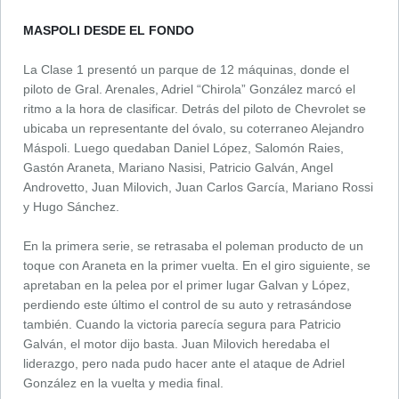
MASPOLI DESDE EL FONDO
La Clase 1 presentó un parque de 12 máquinas, donde el
piloto de Gral. Arenales, Adriel “Chirola” González marcó el
ritmo a la hora de clasificar. Detrás del piloto de Chevrolet se
ubicaba un representante del óvalo, su coterraneo Alejandro
Máspoli. Luego quedaban Daniel López, Salomón Raies,
Gastón Araneta, Mariano Nasisi, Patricio Galván, Angel
Androvetto, Juan Milovich, Juan Carlos García, Mariano Rossi
y Hugo Sánchez.
En la primera serie, se retrasaba el poleman producto de un
toque con Araneta en la primer vuelta. En el giro siguiente, se
apretaban en la pelea por el primer lugar Galvan y López,
perdiendo este último el control de su auto y retrasándose
también. Cuando la victoria parecía segura para Patricio
Galván, el motor dijo basta. Juan Milovich heredaba el
liderazgo, pero nada pudo hacer ante el ataque de Adriel
González en la vuelta y media final.