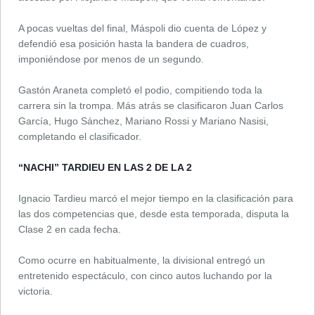
A pocas vueltas del final, Máspoli dio cuenta de López y
defendió esa posición hasta la bandera de cuadros,
imponiéndose por menos de un segundo.
Gastón Araneta completó el podio, compitiendo toda la
carrera sin la trompa. Más atrás se clasificaron Juan Carlos
García, Hugo Sánchez, Mariano Rossi y Mariano Nasisi,
completando el clasificador.
“NACHI” TARDIEU EN LAS 2 DE LA 2
Ignacio Tardieu marcó el mejor tiempo en la clasificación para
las dos competencias que, desde esta temporada, disputa la
Clase 2 en cada fecha.
Como ocurre en habitualmente, la divisional entregó un
entretenido espectáculo, con cinco autos luchando por la
victoria.