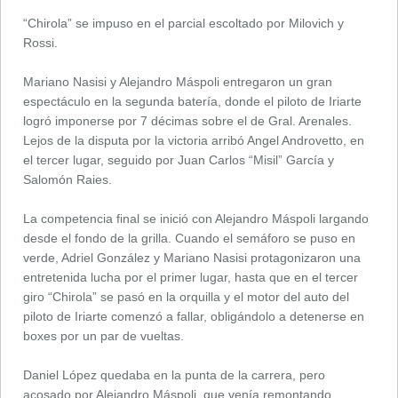
“Chirola” se impuso en el parcial escoltado por Milovich y
Rossi.
Mariano Nasisi y Alejandro Máspoli entregaron un gran
espectáculo en la segunda batería, donde el piloto de Iriarte
logró imponerse por 7 décimas sobre el de Gral. Arenales.
Lejos de la disputa por la victoria arribó Angel Androvetto, en
el tercer lugar, seguido por Juan Carlos “Misil” García y
Salomón Raies.
La competencia final se inició con Alejandro Máspoli largando
desde el fondo de la grilla. Cuando el semáforo se puso en
verde, Adriel González y Mariano Nasisi protagonizaron una
entretenida lucha por el primer lugar, hasta que en el tercer
giro “Chirola” se pasó en la orquilla y el motor del auto del
piloto de Iriarte comenzó a fallar, obligándolo a detenerse en
boxes por un par de vueltas.
Daniel López quedaba en la punta de la carrera, pero
acosado por Alejandro Máspoli, que venía remontando.