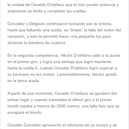
la unidad de Osvaldo D’stefano que lo hizo perder potencia y
solamente se limitó a completar las vueltas.
González y Delgavio continuaron luchando por la victoria,
hasta que faltando una vuelta, se “limpió” la falla del motor del
campeón, y esto le permitió hacer una pequeña luz para
alcanzar la bandera de cuadros.
En la segunda competencia, Héctor D’stéfano saltó a la punta
en el primer giro, y logró una ventaja que logró mantener
hasta la vuelta 5, cuando Osvaldo D’stéfano logró superar a
su hermano en los mixtos. Lamentablemente, Héctor quedó
en la tierra arada.
A partir de ese momento, Osvaldo D’stéfano se apoderó del
primer lugar y cuando transitaba el último giro y el primer
triunfo estaba a menos de 2000 metros, una falla hizo que se
escapara el triunfo.
Osvaldo González aprovechó el infortunio de su tocayo y se