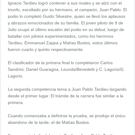
Ignacio Tardieu logró contener a sus rivales y se alzó con el
triunfo, escoltado por su hermano, el campeón, Juan Pablo. El
podio lo completó Guido Silvestre, quien se llevó los aplausos
y abrazos emocionados de su familia. El joven piloto de 9 de
Julio ocupó el último escalón del podio en su debut, luego de
batallar con pilotos experimentados, como los hermnos
Tardieu, Emmanuel Zappa y Matías Bustos, estos últimos
fueron cuarto y quinto respectivamente.
El clasificador de la primera final lo completaron Carlos
Sandrini, Daniel Guaragna, Leunda/Benedetti y C. Lagorio/G.
Lagorio.
La segunda competencia tenía a Juan Pablo Tardieu largando
desde el primer lugar. El trámite de la carrera fue similar a la
primera.
Cuando comenzaba a definirse la prueba, se produjo el único
abandono de la tarde, el de Matías Bustos.