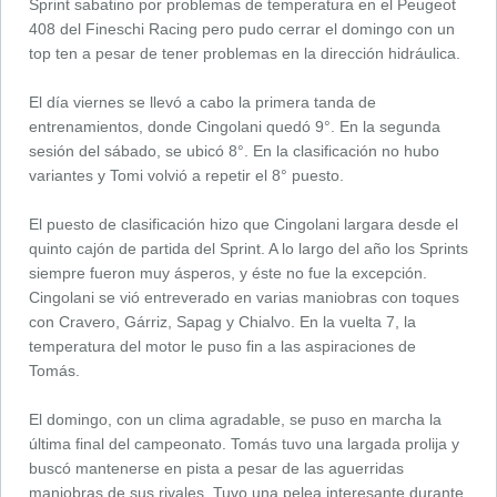
Sprint sabatino por problemas de temperatura en el Peugeot
408 del Fineschi Racing pero pudo cerrar el domingo con un
top ten a pesar de tener problemas en la dirección hidráulica.
El día viernes se llevó a cabo la primera tanda de
entrenamientos, donde Cingolani quedó 9°. En la segunda
sesión del sábado, se ubicó 8°. En la clasificación no hubo
variantes y Tomi volvió a repetir el 8° puesto.
El puesto de clasificación hizo que Cingolani largara desde el
quinto cajón de partida del Sprint. A lo largo del año los Sprints
siempre fueron muy ásperos, y éste no fue la excepción.
Cingolani se vió entreverado en varias maniobras con toques
con Cravero, Gárriz, Sapag y Chialvo. En la vuelta 7, la
temperatura del motor le puso fin a las aspiraciones de
Tomás.
El domingo, con un clima agradable, se puso en marcha la
última final del campeonato. Tomás tuvo una largada prolija y
buscó mantenerse en pista a pesar de las aguerridas
maniobras de sus rivales. Tuvo una pelea interesante durante