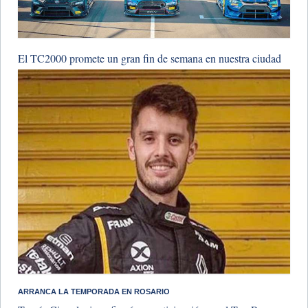
​El TC2000 promete un gran fin de semana en nuestra ciudad
ARRANCA LA TEMPORADA EN ROSARIO