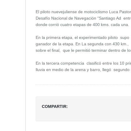
El piloto nuevejuliense de motociclismo Luca Pastor
Desafío Nacional de Navegación “Santiago Ad entro”
donde corrió cuatro etapas de 400 kms. cada una.
En la primera etapa, el experimentado piloto supo
ganador de la etapa. En La segunda con 430 km., s
sobre el final, que le permitió terminar dentro de l
En la tercera competencia clasificó entre los 10 pr
lluvia en medio de la arena y barro, llegó segundo
COMPARTIR: