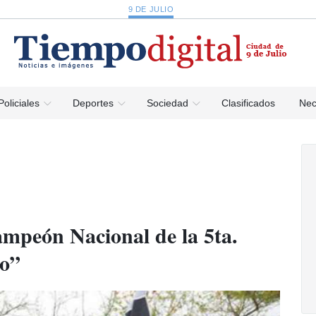
9 DE JULIO
Policiales
Deportes
Sociedad
Clasificados
Nec
mpeón Nacional de la 5ta.
ro”