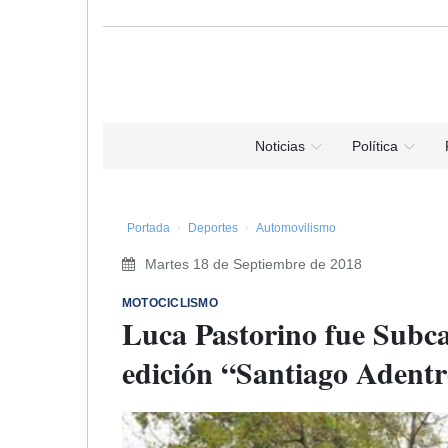
Noticias
Política
Portada
Deportes
Automovilismo
Martes 18 de Septiembre de 2018
MOTOCICLISMO
Luca Pastorino fue Subca
edición “Santiago Adent