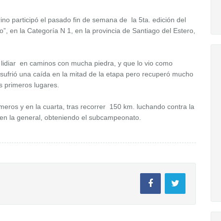
ino participó el pasado fin de semana de la 5ta. edición del
, en la Categoría N 1, en la provincia de Santiago del Estero,
 lidiar en caminos con mucha piedra, y que lo vio como
ufrió una caída en la mitad de la etapa pero recuperó mucho
os primeros lugares.
imeros y en la cuarta, tras recorrer 150 km. luchando contra la
 en la general, obteniendo el subcampeonato.