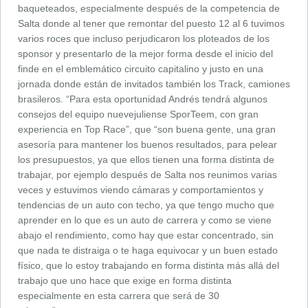
baqueteados, especialmente después de la competencia de
Salta donde al tener que remontar del puesto 12 al 6 tuvimos
varios roces que incluso perjudicaron los ploteados de los
sponsor y presentarlo de la mejor forma desde el inicio del
finde en el emblemático circuito capitalino y justo en una
jornada donde están de invitados también los Track, camiones
brasileros. “Para esta oportunidad Andrés tendrá algunos
consejos del equipo nuevejuliense SporTeem, con gran
experiencia en Top Race”, que “son buena gente, una gran
asesoría para mantener los buenos resultados, para pelear
los presupuestos, ya que ellos tienen una forma distinta de
trabajar, por ejemplo después de Salta nos reunimos varias
veces y estuvimos viendo cámaras y comportamientos y
tendencias de un auto con techo, ya que tengo mucho que
aprender en lo que es un auto de carrera y como se viene
abajo el rendimiento, como hay que estar concentrado, sin
que nada te distraiga o te haga equivocar y un buen estado
físico, que lo estoy trabajando en forma distinta más allá del
trabajo que uno hace que exige en forma distinta
especialmente en esta carrera que será de 30