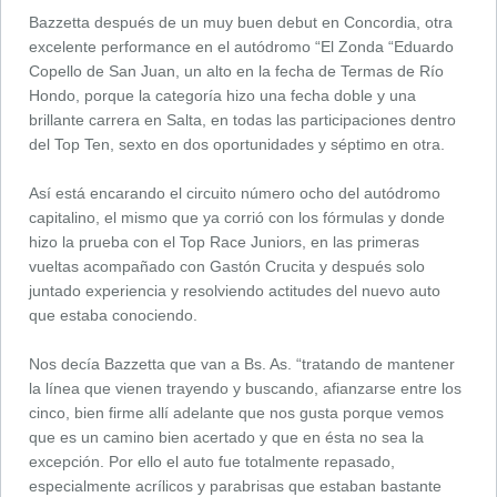
Bazzetta después de un muy buen debut en Concordia, otra
excelente performance en el autódromo “El Zonda “Eduardo
Copello de San Juan, un alto en la fecha de Termas de Río
Hondo, porque la categoría hizo una fecha doble y una
brillante carrera en Salta, en todas las participaciones dentro
del Top Ten, sexto en dos oportunidades y séptimo en otra.
Así está encarando el circuito número ocho del autódromo
capitalino, el mismo que ya corrió con los fórmulas y donde
hizo la prueba con el Top Race Juniors, en las primeras
vueltas acompañado con Gastón Crucita y después solo
juntado experiencia y resolviendo actitudes del nuevo auto
que estaba conociendo.
Nos decía Bazzetta que van a Bs. As. “tratando de mantener
la línea que vienen trayendo y buscando, afianzarse entre los
cinco, bien firme allí adelante que nos gusta porque vemos
que es un camino bien acertado y que en ésta no sea la
excepción. Por ello el auto fue totalmente repasado,
especialmente acrílicos y parabrisas que estaban bastante