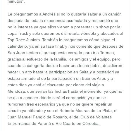
minutos”.
Le preguntamos a Andrés si no lo gustaría saltar a un camión
después de toda la experiencia acumulada y respondió que
no le interesa ya que ellos vienen a presentar un show por la
copa Track y solo queremos disfrutarla viéndola y abocados al
Top Race Juniors. También le preguntamos cómo sigue el
calendario, ya en su fase final, y nos comentó que después de
San Juan tenían el presupuesto cerrado para ir a Termas,
gracias al esfuerzo de la familia, los amigos y el equipo, pero
cuando la categoría decide hacer una fecha doble, decidieron
hacer un alto hasta la participación en Salta y a posteriori ya
estaba armado el de la participación en Buenos Aires y a
estos días ya está el cincuenta por ciento del viaje a
Mendoza, que serían las fechas hasta el momento, ya que no
se dio a conocer dónde será el coronación ya que se
rumorean tres escenarios ya que no se quiere repetir un
circuito ya utilizado y son el Roberto Mouras de La Plata, el
Juan Manuel Fangio de Rosario, el del Club de Volantes
Entrerrianos de Paraná o Rio Cuarto en Córdoba.