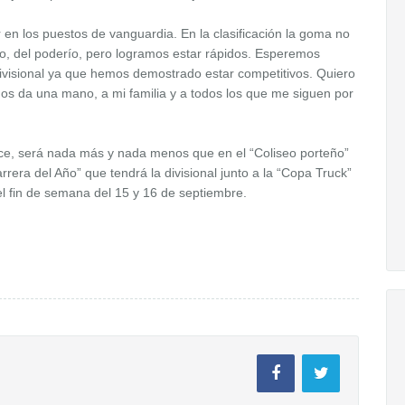
 en los puestos de vanguardia. En la clasificación la goma no
o, del poderío, pero logramos estar rápidos. Esperemos
divisional ya que hemos demostrado estar competitivos. Quiero
nos da una mano, a mi familia y a todos los que me siguen por
ce, será nada más y nada menos que en el “Coliseo porteño”
rrera del Año” que tendrá la divisional junto a la “Copa Truck”
el fin de semana del 15 y 16 de septiembre.