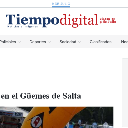
9 DE JULIO
Policiales
Deportes
Sociedad
Clasificados
Nec
 en el Güemes de Salta