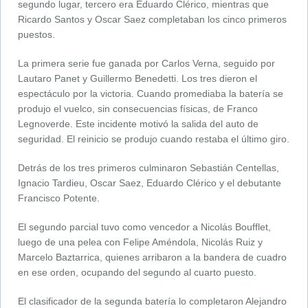
segundo lugar, tercero era Eduardo Clérico, mientras que
Ricardo Santos y Oscar Saez completaban los cinco primeros
puestos.
La primera serie fue ganada por Carlos Verna, seguido por
Lautaro Panet y Guillermo Benedetti. Los tres dieron el
espectáculo por la victoria. Cuando promediaba la batería se
produjo el vuelco, sin consecuencias físicas, de Franco
Legnoverde. Este incidente motivó la salida del auto de
seguridad. El reinicio se produjo cuando restaba el último giro.
Detrás de los tres primeros culminaron Sebastián Centellas,
Ignacio Tardieu, Oscar Saez, Eduardo Clérico y el debutante
Francisco Potente.
El segundo parcial tuvo como vencedor a Nicolás Boufflet,
luego de una pelea con Felipe Améndola, Nicolás Ruiz y
Marcelo Baztarrica, quienes arribaron a la bandera de cuadro
en ese orden, ocupando del segundo al cuarto puesto.
El clasificador de la segunda batería lo completaron Alejandro