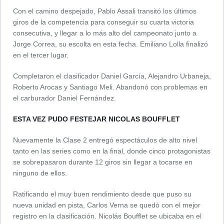
Con el camino despejado, Pablo Assali transitó los últimos
giros de la competencia para conseguir su cuarta victoria
consecutiva, y llegar a lo más alto del campeonato junto a
Jorge Correa, su escolta en esta fecha. Emiliano Lolla finalizó
en el tercer lugar.
Completaron el clasificador Daniel García, Alejandro Urbaneja,
Roberto Arocas y Santiago Meli. Abandonó con problemas en
el carburador Daniel Fernández.
ESTA VEZ PUDO FESTEJAR NICOLAS BOUFFLET
Nuevamente la Clase 2 entregó espectáculos de alto nivel
tanto en las series como en la final, donde cinco protagonistas
se sobrepasaron durante 12 giros sin llegar a tocarse en
ninguno de ellos.
Ratificando el muy buen rendimiento desde que puso su
nueva unidad en pista, Carlos Verna se quedó con el mejor
registro en la clasificación. Nicolás Boufflet se ubicaba en el