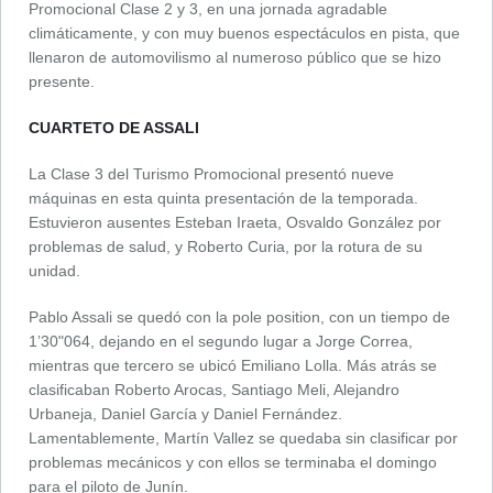
Promocional Clase 2 y 3, en una jornada agradable
climáticamente, y con muy buenos espectáculos en pista, que
llenaron de automovilismo al numeroso público que se hizo
presente.
CUARTETO DE ASSALI
La Clase 3 del Turismo Promocional presentó nueve
máquinas en esta quinta presentación de la temporada.
Estuvieron ausentes Esteban Iraeta, Osvaldo González por
problemas de salud, y Roberto Curia, por la rotura de su
unidad.
Pablo Assali se quedó con la pole position, con un tiempo de
1’30"064, dejando en el segundo lugar a Jorge Correa,
mientras que tercero se ubicó Emiliano Lolla. Más atrás se
clasificaban Roberto Arocas, Santiago Meli, Alejandro
Urbaneja, Daniel García y Daniel Fernández.
Lamentablemente, Martín Vallez se quedaba sin clasificar por
problemas mecánicos y con ellos se terminaba el domingo
para el piloto de Junín.