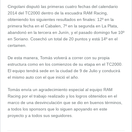
Cingolani disputó las primeras cuatro fechas del calendario
2014 del TC2000 dentro de la escuadra RAM Racing,
obteniendo los siguientes resultados en finales: 12º en la
primera fecha en el Cabalen, 7º en la segunda en La Plata,
abandonó en la tercera en Junín, y el pasado domingo fue 10º
en Soriano. Cosechó un total de 20 puntos y está 14º en el
certamen.
De esta manera, Tomás volverá a correr con su propia
estructura como en los comienzos de su etapa en el TC2000.
El equipo tendrá sede en la ciudad de 9 de Julio y conducirá
el mismo auto con el que inició el año.
Tomás envía un agradecimiento especial al equipo RAM
Racing por el trabajo realizado y los logros obtenidos en el
marco de una desvinculación que se dio en buenos términos,
a todos los sponsors que lo siguen apoyando en este
proyecto y a todos sus seguidores.