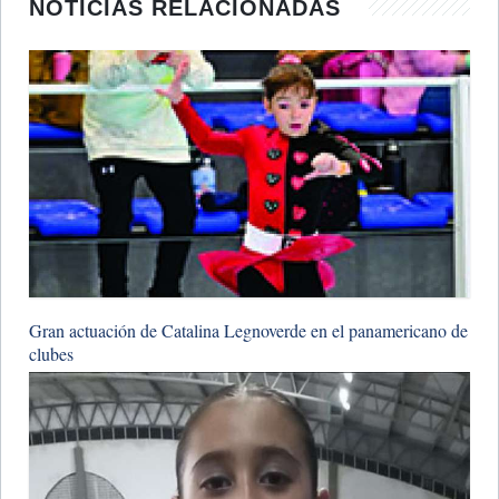
NOTICIAS RELACIONADAS
​Gran actuación de Catalina Legnoverde en el panamericano de
clubes