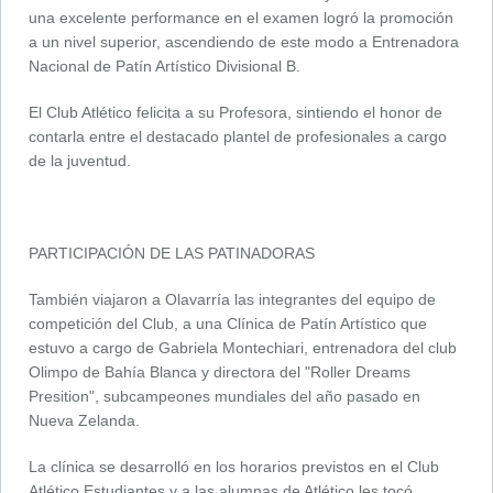
una excelente performance en el examen logró la promoción
a un nivel superior, ascendiendo de este modo a Entrenadora
Nacional de Patín Artístico Divisional B.
El Club Atlético felicita a su Profesora, sintiendo el honor de
contarla entre el destacado plantel de profesionales a cargo
de la juventud.
PARTICIPACIÓN DE LAS PATINADORAS
También viajaron a Olavarría las integrantes del equipo de
competición del Club, a una Clínica de Patín Artístico que
estuvo a cargo de Gabriela Montechiari, entrenadora del club
Olimpo de Bahía Blanca y directora del "Roller Dreams
Presition", subcampeones mundiales del año pasado en
Nueva Zelanda.
La clínica se desarrolló en los horarios previstos en el Club
Atlético Estudiantes y a las alumnas de Atlético les tocó