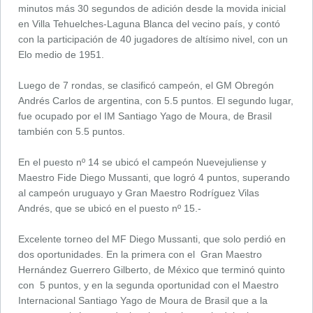
minutos más 30 segundos de adición desde la movida inicial
en Villa Tehuelches-Laguna Blanca del vecino país, y contó
con la participación de 40 jugadores de altísimo nivel, con un
Elo medio de 1951.
Luego de 7 rondas, se clasificó campeón, el GM Obregón
Andrés Carlos de argentina, con 5.5 puntos. El segundo lugar,
fue ocupado por el IM Santiago Yago de Moura, de Brasil
también con 5.5 puntos.
En el puesto nº 14 se ubicó el campeón Nuevejuliense y
Maestro Fide Diego Mussanti, que logró 4 puntos, superando
al campeón uruguayo y Gran Maestro Rodríguez Vilas
Andrés, que se ubicó en el puesto nº 15.-
Excelente torneo del MF Diego Mussanti, que solo perdió en
dos oportunidades. En la primera con el Gran Maestro
Hernández Guerrero Gilberto, de México que terminó quinto
con 5 puntos, y en la segunda oportunidad con el Maestro
Internacional Santiago Yago de Moura de Brasil que a la