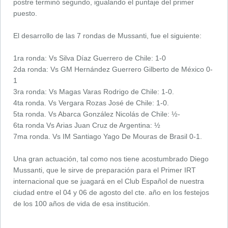
postre terminó segundo, igualando el puntaje del primer
puesto.
El desarrollo de las 7 rondas de Mussanti, fue el siguiente:
1ra ronda: Vs Silva Díaz Guerrero de Chile: 1-0
2da ronda: Vs GM Hernández Guerrero Gilberto de México 0-
1
3ra ronda: Vs Magas Varas Rodrigo de Chile: 1-0.
4ta ronda. Vs Vergara Rozas José de Chile: 1-0.
5ta ronda. Vs Abarca González Nicolás de Chile: ½-
6ta ronda Vs Arias Juan Cruz de Argentina: ½
7ma ronda. Vs IM Santiago Yago De Mouras de Brasil 0-1.
Una gran actuación, tal como nos tiene acostumbrado Diego
Mussanti, que le sirve de preparación para el Primer IRT
internacional que se juagará en el Club Español de nuestra
ciudad entre el 04 y 06 de agosto del cte. año en los festejos
de los 100 años de vida de esa institución.