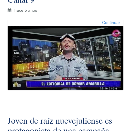
hace 5 años
Continuar...
Joven de raíz nuevejuliense es
protagonista de una campaña