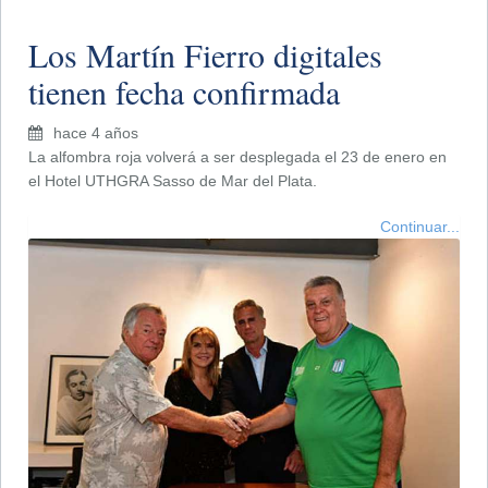
Los Martín Fierro digitales
tienen fecha confirmada
hace 4 años
La alfombra roja volverá a ser desplegada el 23 de enero en
el Hotel UTHGRA Sasso de Mar del Plata.
Continuar...