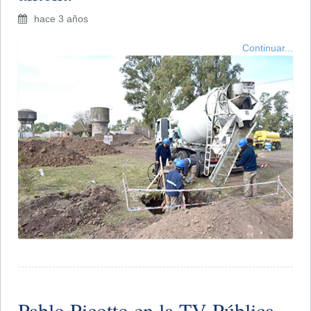
hace 3 años
Continuar...
Pablo Picotto en la TV Pública