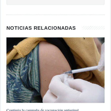
NOTICIAS RELACIONADAS
Continúa la campaña de vacunación antigripal