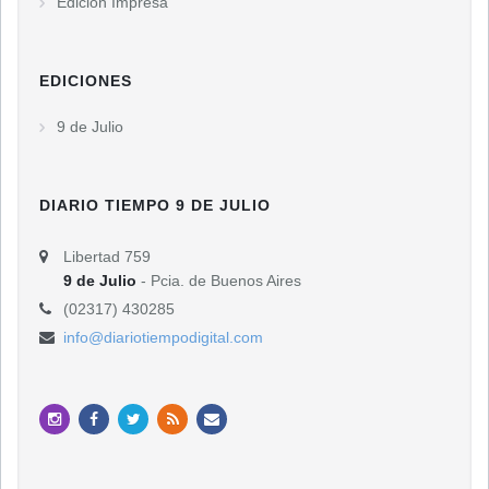
Edición Impresa
EDICIONES
9 de Julio
DIARIO TIEMPO 9 DE JULIO
Libertad 759
9 de Julio
- Pcia. de Buenos Aires
(02317) 430285
info@diariotiempodigital.com