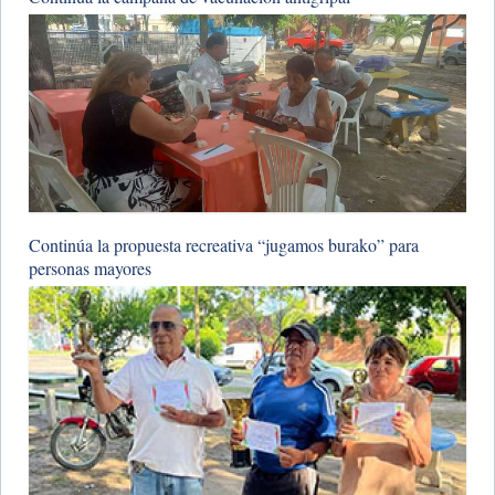
Continúa la propuesta recreativa “jugamos burako” para
personas mayores