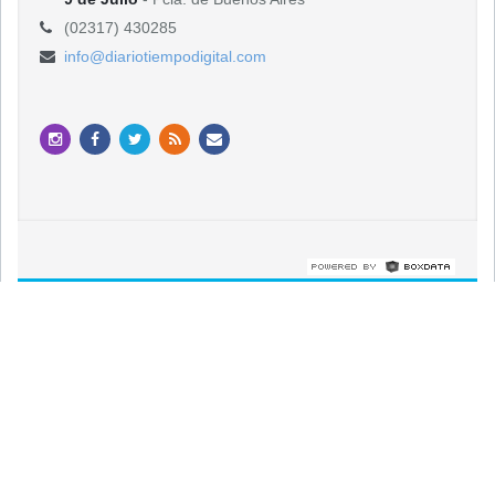
(02317) 430285
info@diariotiempodigital.com