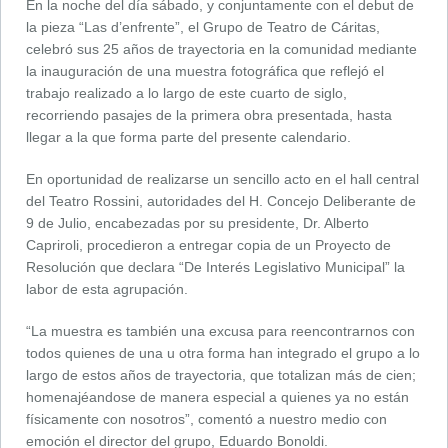
En la noche del día sábado, y conjuntamente con el debut de
la pieza “Las d’enfrente”, el Grupo de Teatro de Cáritas,
celebró sus 25 años de trayectoria en la comunidad mediante
la inauguración de una muestra fotográfica que reflejó el
trabajo realizado a lo largo de este cuarto de siglo,
recorriendo pasajes de la primera obra presentada, hasta
llegar a la que forma parte del presente calendario.
En oportunidad de realizarse un sencillo acto en el hall central
del Teatro Rossini, autoridades del H. Concejo Deliberante de
9 de Julio, encabezadas por su presidente, Dr. Alberto
Capriroli, procedieron a entregar copia de un Proyecto de
Resolución que declara “De Interés Legislativo Municipal” la
labor de esta agrupación.
“La muestra es también una excusa para reencontrarnos con
todos quienes de una u otra forma han integrado el grupo a lo
largo de estos años de trayectoria, que totalizan más de cien;
homenajéandose de manera especial a quienes ya no están
físicamente con nosotros”, comentó a nuestro medio con
emoción el director del grupo, Eduardo Bonoldi.