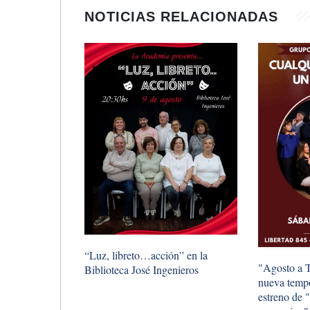
NOTICIAS RELACIONADAS
“Luz, libreto…acción” en la
"Agosto a T
Biblioteca José Ingenieros
nueva tempo
estreno de 