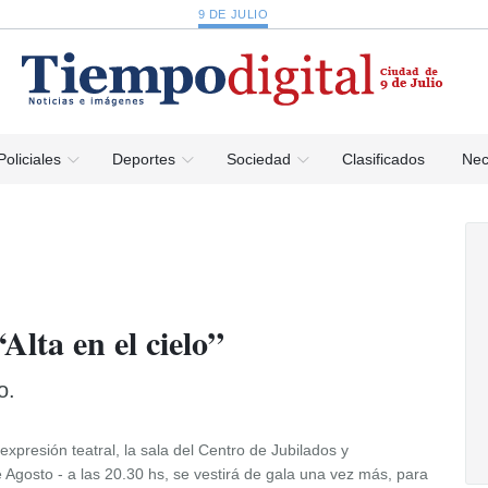
9 DE JULIO
Policiales
Deportes
Sociedad
Clasificados
Nec
lta en el cielo”
o.
expresión teatral, la sala del Centro de Jubilados y
Agosto - a las 20.30 hs, se vestirá de gala una vez más, para