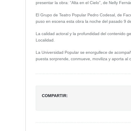
presentar la obra: “Alta en el Cielo”, de Nelly Fern
El Grupo de Teatro Popular Pedro Codesal, de Facun
puso en escena esta obra la noche del pasado 9 de
La calidad actoral y la profundidad del contenido g
Localidad.
La Universidad Popular se enorgullece de acompañ
puesta sorprende, conmueve, moviliza y aporta al c
COMPARTIR: