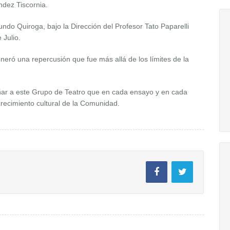
ández Tiscornia.
do Quiroga, bajo la Dirección del Profesor Tato Paparelli
 Julio.
eneró una repercusión que fue más allá de los límites de la
ar a este Grupo de Teatro que en cada ensayo y en cada
recimiento cultural de la Comunidad.