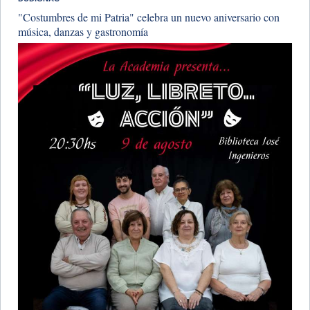
"Costumbres de mi Patria" celebra un nuevo aniversario con
música, danzas y gastronomía