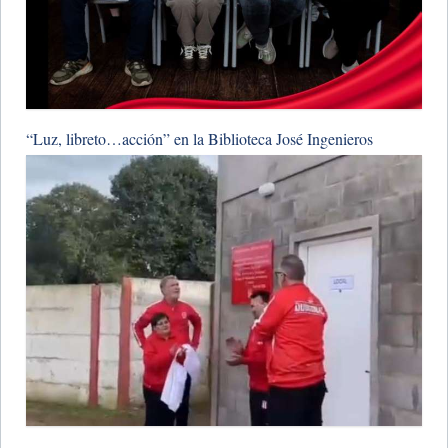
“Luz, libreto…acción” en la Biblioteca José Ingenieros