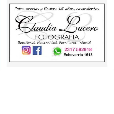
9 DE JULIO
Portada
Clasificados