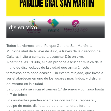
djs en vivo
Todos los viernes, en el Parque General San Martín, la
Municipalidad de Nueve de Julio, a través de la dirección de
Cultura, invita a sumarse a escuchar DJs en vivo.
A partir de las 19.30h, el plan propone escuchar música de la
mano de disc jockeys de la ciudad que armarán sets
temáticos para cada ocasión. Un evento relajado, que invita a
ver el atardecer en uno de los lugares más lindos, y disfrutar
del verano en la ciudad.
La propuesta se inicia el viernes 17 de enero y continúa hasta
el 7 de febrero.
Los asistentes pueden acercarse con su lona, reposera y
equipo de mate, disfrutando de una manera diferente.
La ubicación será en el espacio verde que se encuentra