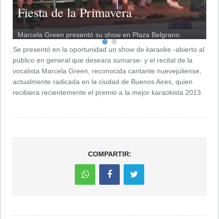
Fiesta de la Primavera
Marcela Green presentó su show en Plaza Belgrano.
Se presentó en la oportunidad un show de karaoke -abierto al
público en general que deseara sumarse- y el recital de la
vocalista Marcela Green, reconocida cantante nuevejuliense,
actualmente radicada en la ciudad de Buenos Aires, quien
recibiera recientemente el premio a la mejor karaokista 2013.
COMPARTIR: