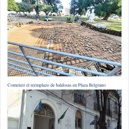
​Comenzó el reemplazo de baldosas en Plaza Belgrano