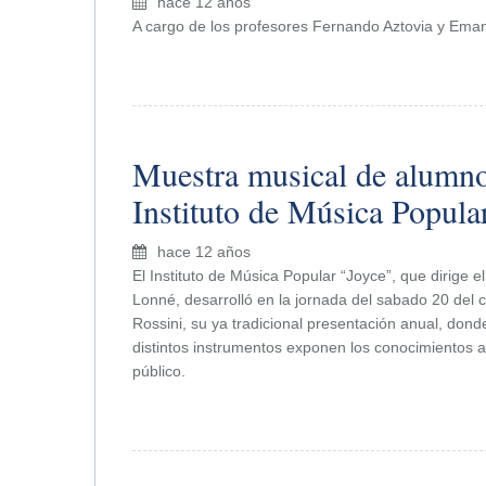
hace 12 años
A cargo de los profesores Fernando Aztovia y Ema
Muestra musical de alumno
Instituto de Música Popula
hace 12 años
El Instituto de Música Popular “Joyce”, que dirige e
Lonné, desarrolló en la jornada del sabado 20 del c
Rossini, su ya tradicional presentación anual, don
distintos instrumentos exponen los conocimientos a
público.