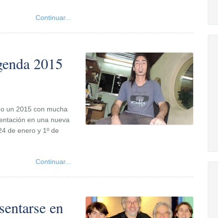
Continuar...
genda 2015
iado un 2015 con mucha
sentación en una nueva
 24 de enero y 1º de
Continuar...
sentarse en