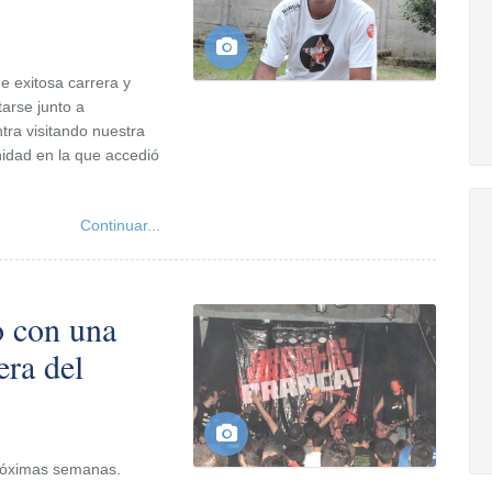
e exitosa carrera y
tarse junto a
tra visitando nuestra
nidad en la que accedió
Continuar...
o con una
era del
 próximas semanas.