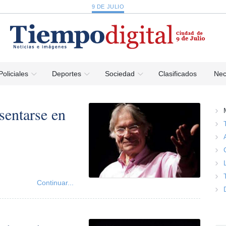
9 DE JULIO
Policiales
Deportes
Sociedad
Clasificados
Nec
sentarse en
Continuar...