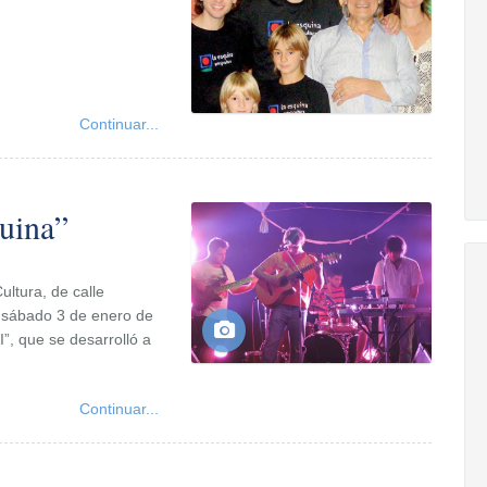
Continuar...
uina”
ultura, de calle
o sábado 3 de enero de
”, que se desarrolló a
Continuar...