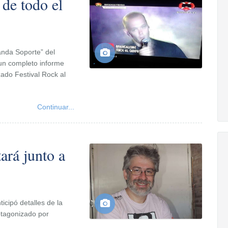
de todo el
anda Soporte” del
 un completo informe
zado Festival Rock al
Continuar...
ará junto a
icipó detalles de la
otagonizado por