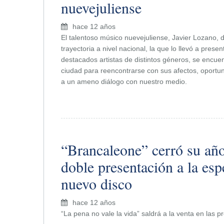
nuevejuliense
hace 12 años
El talentoso músico nuevejuliense, Javier Lozano, d
trayectoria a nivel nacional, la que lo llevó a presen
destacados artistas de distintos géneros, se encuen
ciudad para reencontrarse con sus afectos, oportu
a un ameno diálogo con nuestro medio.
“Brancaleone” cerró su añ
doble presentación a la esp
nuevo disco
hace 12 años
“La pena no vale la vida” saldrá a la venta en las