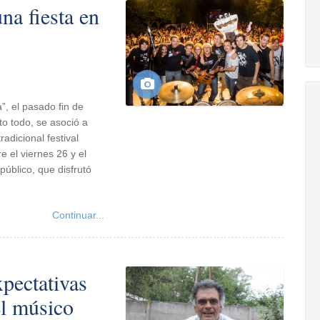
na fiesta en
, el pasado fin de
to todo, se asoció a
adicional festival
 el viernes 26 y el
úblico, que disfrutó
.
Continuar...
xpectativas
l músico