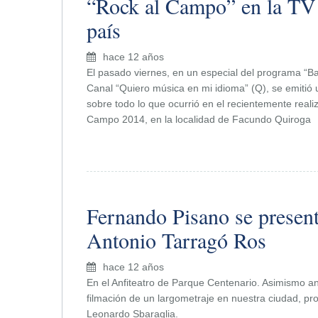
“Rock al Campo” en la TV 
país
hace 12 años
El pasado viernes, en un especial del programa “B
Canal “Quiero música en mi idioma” (Q), se emitió
sobre todo lo que ocurrió en el recientemente reali
Campo 2014, en la localidad de Facundo Quiroga
Fernando Pisano se present
Antonio Tarragó Ros
hace 12 años
En el Anfiteatro de Parque Centenario. Asimismo ant
filmación de un largometraje en nuestra ciudad, pr
Leonardo Sbaraglia.