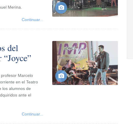
nuel Merina.
Continuar...
s del
r “Joyce”
l profesor Marcelo
orriente en el Teatro
de los alumnos de
dquiridos ante el
Continuar...