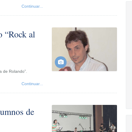
Continuar...
o “Rock al
ha de Rolando”.
Continuar...
alumnos de