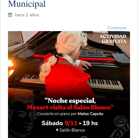
Municipal
hace 2 años
Continuar...