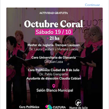
Continuar...