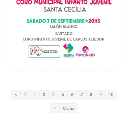
<
1
2
3
4
5
6
7
8
9
10
>
Última