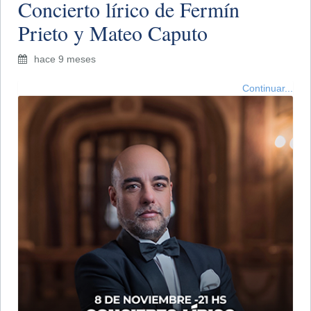
Concierto lírico de Fermín
Prieto y Mateo Caputo
hace 9 meses
Continuar...