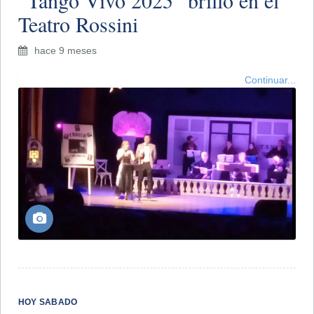
​“Tango Vivo 2025” brilló en el
Teatro Rossini
hace 9 meses
Continuar...
HOY SABADO