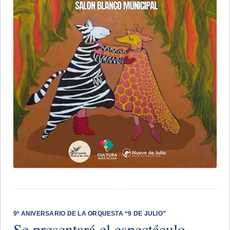
​9º ANIVERSARIO DE LA ORQUESTA “9 DE JULIO”
Se presentará el espectáculo