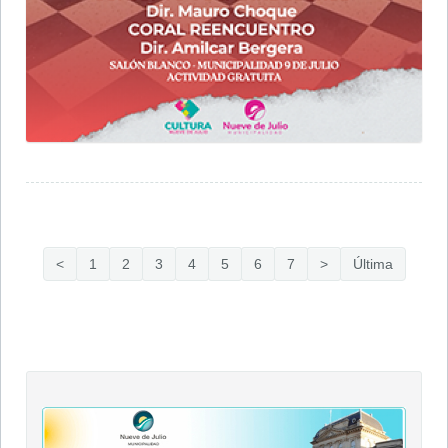
<
1
2
3
4
5
6
7
>
Última