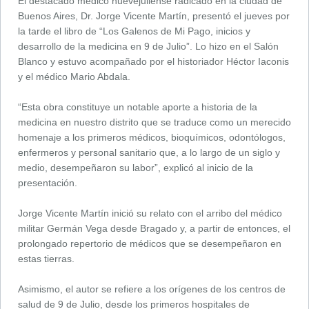
El destacado médico nuevejuliense radicado en la ciudad de
Buenos Aires, Dr. Jorge Vicente Martín, presentó el jueves por
la tarde el libro de “Los Galenos de Mi Pago, inicios y
desarrollo de la medicina en 9 de Julio”. Lo hizo en el Salón
Blanco y estuvo acompañado por el historiador Héctor Iaconis
y el médico Mario Abdala.
“Esta obra constituye un notable aporte a historia de la
medicina en nuestro distrito que se traduce como un merecido
homenaje a los primeros médicos, bioquímicos, odontólogos,
enfermeros y personal sanitario que, a lo largo de un siglo y
medio, desempeñaron su labor”, explicó al inicio de la
presentación.
Jorge Vicente Martín inició su relato con el arribo del médico
militar Germán Vega desde Bragado y, a partir de entonces, el
prolongado repertorio de médicos que se desempeñaron en
estas tierras.
Asimismo, el autor se refiere a los orígenes de los centros de
salud de 9 de Julio, desde los primeros hospitales de