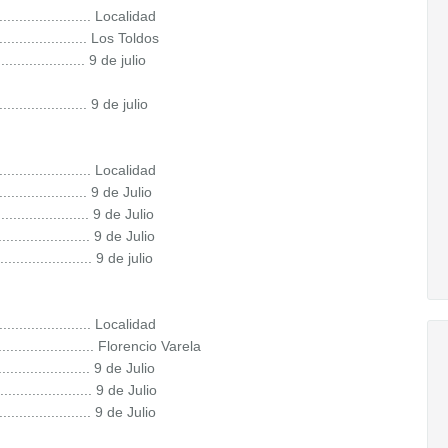
........................ Localidad
..................... Los Toldos
................. 9 de julio
................... 9 de julio
........................ Localidad
.................... 9 de Julio
..................... 9 de Julio
..................... 9 de Julio
.................. 9 de julio
........................ Localidad
..................... Florencio Varela
..................... 9 de Julio
...................... 9 de Julio
.................... 9 de Julio