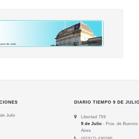
CIONES
DIARIO TIEMPO 9 DE JULI
de Julio
Libertad 759
9 de Julio
- Pcia. de Buenos
Aires
(02317) 430285