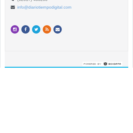
info@diariotiempodigital.com