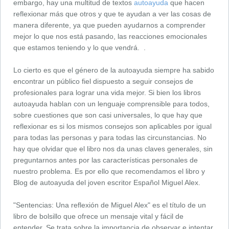
embargo, hay una multitud de textos
autoayuda
que hacen
reflexionar más que otros y que te ayudan a ver las cosas de
manera diferente, ya que pueden ayudarnos a comprender
mejor lo que nos está pasando, las reacciones emocionales
que estamos teniendo y lo que vendrá. .
Lo cierto es que el género de la autoayuda siempre ha sabido
encontrar un público fiel dispuesto a seguir consejos de
profesionales para lograr una vida mejor. Si bien los libros
autoayuda hablan con un lenguaje comprensible para todos,
sobre cuestiones que son casi universales, lo que hay que
reflexionar es si los mismos consejos son aplicables por igual
para todas las personas y para todas las circunstancias. No
hay que olvidar que el libro nos da unas claves generales, sin
preguntarnos antes por las características personales de
nuestro problema. Es por ello que recomendamos el libro y
Blog de autoayuda del joven escritor Español Miguel Alex.
"Sentencias: Una reflexión de Miguel Alex" es el título de un
libro de bolsillo que ofrece un mensaje vital y fácil de
entender. Se trata sobre la importancia de observar e intentar