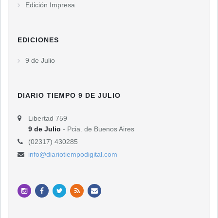
Edición Impresa
EDICIONES
9 de Julio
DIARIO TIEMPO 9 DE JULIO
Libertad 759
9 de Julio
- Pcia. de Buenos Aires
(02317) 430285
info@diariotiempodigital.com