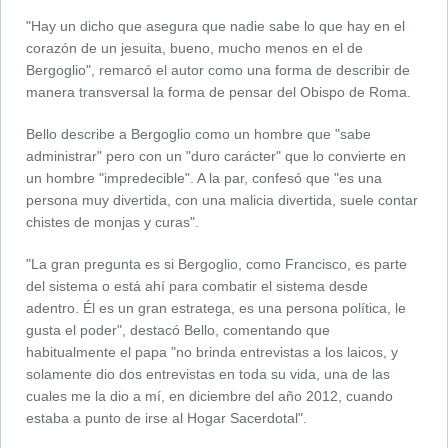
"Hay un dicho que asegura que nadie sabe lo que hay en el
corazón de un jesuita, bueno, mucho menos en el de
Bergoglio", remarcó el autor como una forma de describir de
manera transversal la forma de pensar del Obispo de Roma.
Bello describe a Bergoglio como un hombre que "sabe
administrar" pero con un "duro carácter" que lo convierte en
un hombre "impredecible". A la par, confesó que "es una
persona muy divertida, con una malicia divertida, suele contar
chistes de monjas y curas".
"La gran pregunta es si Bergoglio, como Francisco, es parte
del sistema o está ahí para combatir el sistema desde
adentro. Él es un gran estratega, es una persona política, le
gusta el poder", destacó Bello, comentando que
habitualmente el papa "no brinda entrevistas a los laicos, y
solamente dio dos entrevistas en toda su vida, una de las
cuales me la dio a mí, en diciembre del año 2012, cuando
estaba a punto de irse al Hogar Sacerdotal".