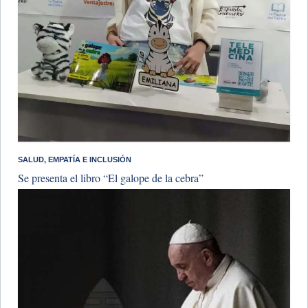
SALUD, EMPATÍA E INCLUSIÓN
Se presenta el libro “El galope de la cebra”