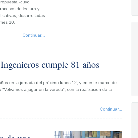
 propuesta -cuyo
procesos de lectura y
ficativas, desarrolladas
rnes 10.
Continuar...
 Ingenieros cumple 81 años
años en la jornada del próximo lunes 12, y en este marco de
 “Volvamos a jugar en la vereda”, con la realización de la
Continuar...