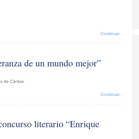
Continuar...
peranza de un mundo mejor”
s de Cáritas.
Continuar...
 concurso literario “Enrique