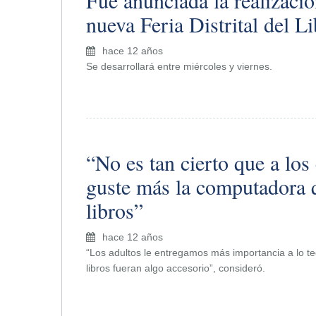
Fue anunciada la realizaci
nueva Feria Distrital del L
hace 12 años
Se desarrollará entre miércoles y viernes.
“No es tan cierto que a los 
guste más la computadora 
libros”
hace 12 años
“Los adultos le entregamos más importancia a lo te
libros fueran algo accesorio”, consideró.