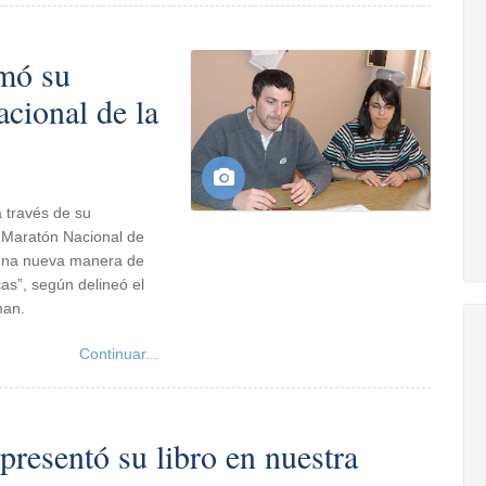
mó su
acional de la
a través de su
 Maratón Nacional de
 “una nueva manera de
cas”, según delineó el
man.
Continuar...
presentó su libro en nuestra