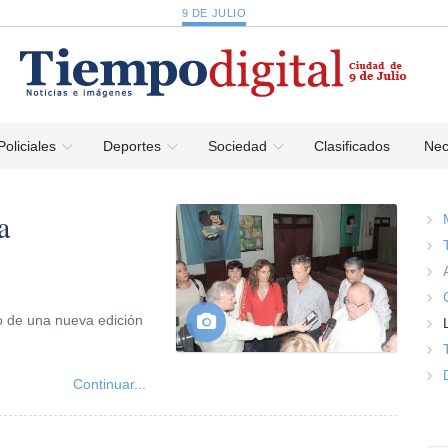
9 DE JULIO
Policiales
Deportes
Sociedad
Clasificados
Nec
a
o de una nueva edición
Continuar...