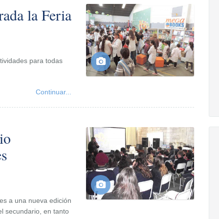
ada la Feria
ctividades para todas
Continuar...
io
es
nes a una nueva edición
el secundario, en tanto