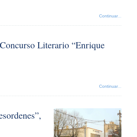
Continuar...
l Concurso Literario “Enrique
Continuar...
esordenes”,