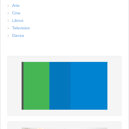
Arte
Cine
Libros
Television
Danza