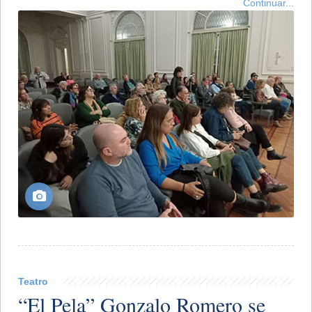
Continuar...
Teatro
​“El Pela” Gonzalo Romero se