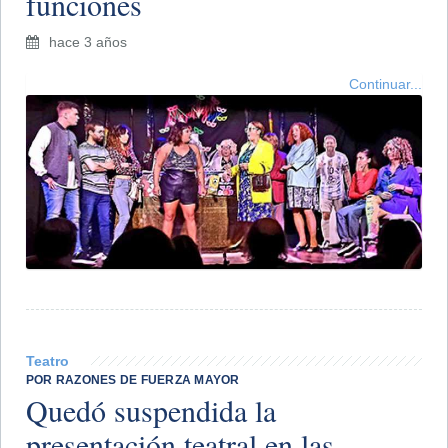
funciones
hace 3 años
Continuar...
Teatro
POR RAZONES DE FUERZA MAYOR
Quedó suspendida la
presentación teatral en las