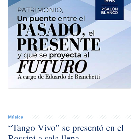
Música
​“Tango Vivo” se presentó en el
Rossini a sala llena