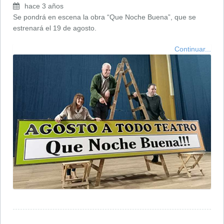
hace 3 años
Se pondrá en escena la obra “Que Noche Buena”, que se
estrenará el 19 de agosto.
Continuar...