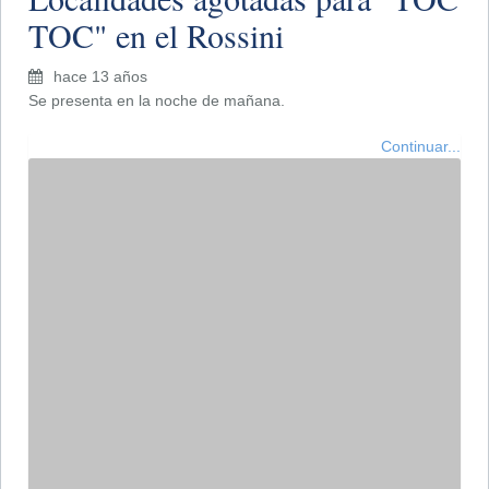
CULTURA
Música
Teatro
Arte
Cine
Libros
Television
Danza