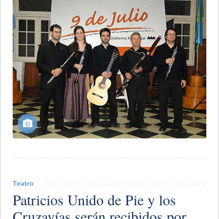
Teatro
Patricios Unido de Pie y los
Cruzavías serán recibidos por