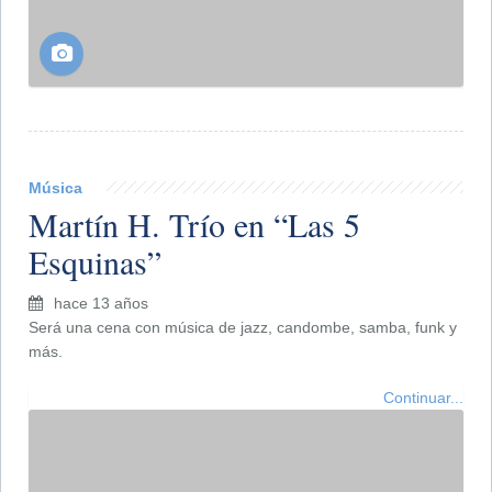
Teatro
Localidades agotadas para "TOC
TOC" en el Rossini
hace 13 años
Se presenta en la noche de mañana.
Continuar...
Libros
11º Maratón Nacional de Lectura