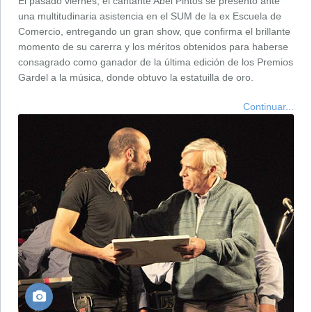
El pasado viernes, el cantante Abel Pintos se presentó ante
una multitudinaria asistencia en el SUM de la ex Escuela de
Comercio, entregando un gran show, que confirma el brillante
momento de su carerra y los méritos obtenidos para haberse
consagrado como ganador de la última edición de los Premios
Gardel a la música, donde obtuvo la estatuilla de oro.
Continuar...