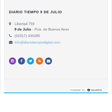
DIARIO TIEMPO 9 DE JULIO
Libertad 759
9 de Julio
- Pcia. de Buenos Aires
(02317) 430285
info@diariotiempodigital.com