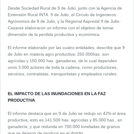
Desde Sociedad Rural de 9 de Julio, junto con la Agencia de
Extensión Rural INTA 9 de Julio, el Circulo de Ingenieros
Agrónomos de 9 de Julio, y la Regional Aapresid 9 de Julio-
Casares elaboraron un informe con el objetivo de tomar
dimensión de la perdida productiva y económica.
El informe elaborado por las cuatro entidades, describe que 9
de Julio en materia agro productiva; 250.000has. son
agrícolas y 150.000 has. ganaderas, de lo cual dependen
unos 3.000 actores de toda la cadena, como productores,
servicios, contratistas, transportistas y empleados rurales.
EL IMPACTO DE LAS INUNDACIONES EN LA FAZ
PRODUCTIVA
El informe destaca que en 9 de Julio se redujo un 42% el área
productiva, esto es 141.500 has. agrícolas y 85.000 has., en
ganadería; y que redunda en 700.000 toneladas de granos
que se dejaron de producir en el distrito.