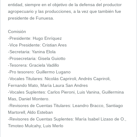
entidad, siempre en el objetivo de la defensa del productor
agropecuario y las producciones, a la vez que también fue
presidente de Funuesa.
Comisión
-Presidente: Hugo Enríquez
-Vice Presidente: Cristian Ares
-Secretaria: Yanina Elola
-Prosecretaria: Gisela Guiotto
-Tesorera: Graciela Vadillo
-Pro tesorero: Guillermo Lugano
-Vocales Titulares: Nicolás Capriroli, Andrés Capriroli,
Fernando Mato, María Laura San Andres
-Vocales Suplentes: Carlos Pieroni, Luis Vanina, Guillermina
Mas, Daniel Montero.
-Revisores de Cuentas Titulares: Leandro Bracco, Santiago
Martorell, Aldo Esteban
-Revisores de Cuentas Suplentes: María Isabel Lizaso de O.,
Timoteo Mulcahy, Luis Merlo