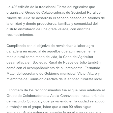
La 40º edición de la tradicional Fiesta del Agricultor que
organiza el Grupo de Colaboradoras de Sociedad Rural de
Nueve de Julio se desarrolló el sábado pasado en salones de
la entidad y donde productores, familias y comunidad del
distrito disfrutaron de una grata velada, con distintos
reconocimientos.
Cumpliendo con el objetivo de revalorizar la labor agro
ganadera en especial de aquellos que aun residen en el
medio rural como modo de vida, la Cena del Agricultor
desarrollada en Sociedad Rural de Nueve de Julio también
contó con el acompañamiento de su presidente, Fernando
Mato, del secretario de Gobierno municipal, Víctor Altare y
miembros de Comisión directiva de la entidad ruralista local
El primero de los reconocimientos fue el que llevó adelante el
Grupo de Colaboradoras a Adela Canaves de Irusta, oriunda
de Facundo Quiroga y que ya viviendo en la ciudad se abocó
a trabajar en el grupo, labor que a sus 90 años sigue
sumando. Adela estuvo acompañada en el agasajo por sus