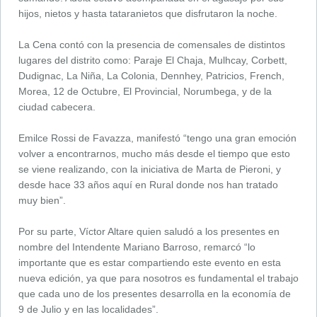
hijos, nietos y hasta tataranietos que disfrutaron la noche.
La Cena contó con la presencia de comensales de distintos
lugares del distrito como: Paraje El Chaja, Mulhcay, Corbett,
Dudignac, La Niña, La Colonia, Dennhey, Patricios, French,
Morea, 12 de Octubre, El Provincial, Norumbega, y de la
ciudad cabecera.
Emilce Rossi de Favazza, manifestó “tengo una gran emoción
volver a encontrarnos, mucho más desde el tiempo que esto
se viene realizando, con la iniciativa de Marta de Pieroni, y
desde hace 33 años aquí en Rural donde nos han tratado
muy bien”.
Por su parte, Víctor Altare quien saludó a los presentes en
nombre del Intendente Mariano Barroso, remarcó “lo
importante que es estar compartiendo este evento en esta
nueva edición, ya que para nosotros es fundamental el trabajo
que cada uno de los presentes desarrolla en la economía de
9 de Julio y en las localidades”.