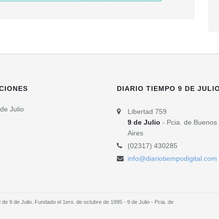
CIONES
DIARIO TIEMPO 9 DE JULI
de Julio
Libertad 759
9 de Julio
- Pcia. de Buenos
Aires
(02317) 430285
info@diariotiempodigital.com
e 9 de Julio. Fundado el 1ero. de octubre de 1995 - 9 de Julio - Pcia. de