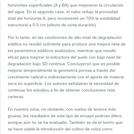
horizontes superficiales (A y BA) que mejoraron la circulación
del agua. En el segundo caso, el nabo redujo la porosidad
total del horizonte A, pero incrementó un 70% la estabilidad
estructural a 0-5 cm (efecto de corta duración).
Por lo tanto, en las condiciones de alto nivel de degradación
edáfica no resultó suficiente para producir una mejora neta de
los parámetros edáficos analizados, mientras que resultó
eficaz para mejorar la estructura del suelo con bajo nivel de
degradación bajo SD continua. Concluyeron que es posible
mejorar temporalmente la geometría porosa a través del
crecimiento radical e indirectamente con el aporte de materia
seca en superficie. Los autores señalaban la necesidad de
continuar los estudios a fin de obtener conclusiones más
certeras.
En nuestra zona, no obstante, con suelos de textura más
gruesa, los resultados de este tipo de ensayo podrían diferir,
aunque aún no se ha evaluado. También se da el hecho que
se hace viable la introducción del cultivo de colza como