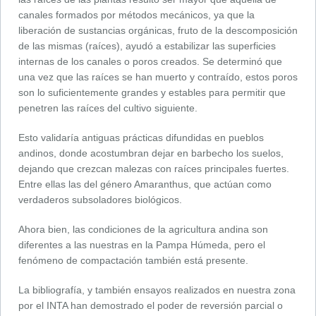
canales formados por métodos mecánicos, ya que la
liberación de sustancias orgánicas, fruto de la descomposición
de las mismas (raíces), ayudó a estabilizar las superficies
internas de los canales o poros creados. Se determinó que
una vez que las raíces se han muerto y contraído, estos poros
son lo suficientemente grandes y estables para permitir que
penetren las raíces del cultivo siguiente.
Esto validaría antiguas prácticas difundidas en pueblos
andinos, donde acostumbran dejar en barbecho los suelos,
dejando que crezcan malezas con raíces principales fuertes.
Entre ellas las del género Amaranthus, que actúan como
verdaderos subsoladores biológicos.
Ahora bien, las condiciones de la agricultura andina son
diferentes a las nuestras en la Pampa Húmeda, pero el
fenómeno de compactación también está presente.
La bibliografía, y también ensayos realizados en nuestra zona
por el INTA han demostrado el poder de reversión parcial o