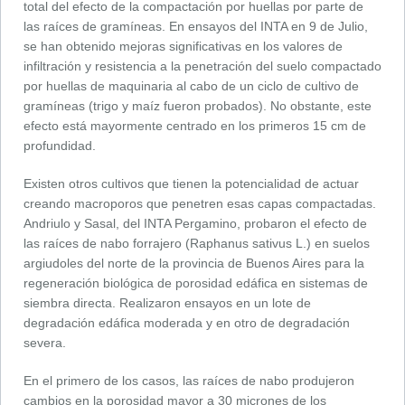
total del efecto de la compactación por huellas por parte de
las raíces de gramíneas. En ensayos del INTA en 9 de Julio,
se han obtenido mejoras significativas en los valores de
infiltración y resistencia a la penetración del suelo compactado
por huellas de maquinaria al cabo de un ciclo de cultivo de
gramíneas (trigo y maíz fueron probados). No obstante, este
efecto está mayormente centrado en los primeros 15 cm de
profundidad.
Existen otros cultivos que tienen la potencialidad de actuar
creando macroporos que penetren esas capas compactadas.
Andriulo y Sasal, del INTA Pergamino, probaron el efecto de
las raíces de nabo forrajero (Raphanus sativus L.) en suelos
argiudoles del norte de la provincia de Buenos Aires para la
regeneración biológica de porosidad edáfica en sistemas de
siembra directa. Realizaron ensayos en un lote de
degradación edáfica moderada y en otro de degradación
severa.
En el primero de los casos, las raíces de nabo produjeron
cambios en la porosidad mayor a 30 micrones de los