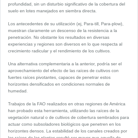
profundidad, sin un disturbio significativo de la cobertura del
suelo en lotes manejados en siembra directa.
Los antecedentes de su utilización (ej, Para-till, Para-plow),
muestran claramente un descenso de la resistencia a la
penetración. No obstante los resultados en diversas
experiencias y regiones son diversos en lo que respecta al
crecimiento radicular y el rendimiento de los cultivos.
Una alternativa complementaria a la anterior, podría ser el
aprovechamiento del efecto de las raíces de cultivos con
fuertes raíces pivotantes, capaces de penetrar estos
horizontes densificados en condiciones normales de
humedad.
Trabajos de la FAO realizados en otras regiones de América
han probado esta herramienta, utilizando las raíces de la
vegetación natural o de cultivos de cobertura sembrados para
actuar como subsoladores biológicos que penetren en los
horizontes densos. La estabilidad de los canales creados por
las raíces de las plantas resultó ser mayor que aquella de