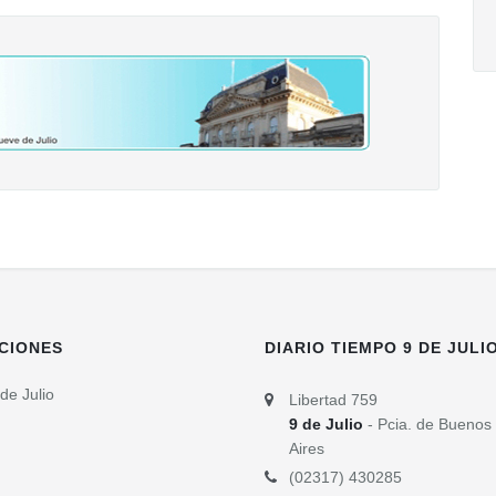
CIONES
DIARIO TIEMPO 9 DE JULI
de Julio
Libertad 759
9 de Julio
- Pcia. de Buenos
Aires
(02317) 430285