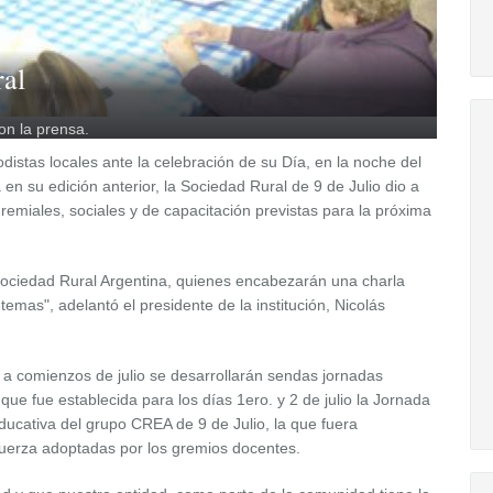
ral
on la prensa.
istas locales ante la celebración de su Día, en la noche del
n su edición anterior, la Sociedad Rural de 9 de Julio dio a
emiales, sociales y de capacitación previstas para la próxima
a Sociedad Rural Argentina, quienes encabezarán una charla
temas", adelantó el presidente de la institución, Nicolás
y a comienzos de julio se desarrollarán sendas jornadas
que fue establecida para los días 1ero. y 2 de julio la Jornada
cativa del grupo CREA de 9 de Julio, la que fuera
fuerza adoptadas por los gremios docentes.