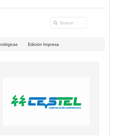
rológicas
Edición Impresa