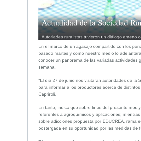
Actualidad de la Sociedad Ru
Autoriades ruralistas tuvieron un diálogo ameno c
En el marco de un agasajo compartido con los period
pasado martes y como nuestro medio lo adelantara e
conocer un panorama de las variadas actividades gr
semana.
"El día 27 de junio nos visitarán autoridades de l
para informar a los productores acerca de distintos 
Capriroli.
En tanto, indicó que sobre fines del presente mes 
referentes a agroquímicos y aplicaciones; mientras 
sobre adicciones propuesta por EDUCREA, rama edu
postergada en su oportunidad por las medidas de 