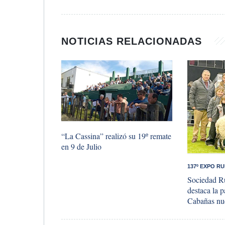
NOTICIAS RELACIONADAS
​“La Cassina” realizó su 19º remate
en 9 de Julio
​137º EXPO R
Sociedad Ru
destaca la p
Cabañas nue