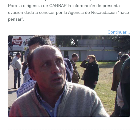
Para la dirigencia de CARBAP la información de presunta
evasión dada a conocer por la Agencia de Recaudación “hace
pensar”.
Continuar...