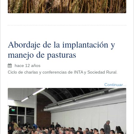
Abordaje de la implantación y
manejo de pasturas
hace 12 años
Ciclo de charlas y conferencias de INTA y Sociedad Rural.
Continuar...