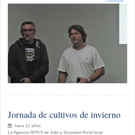
Continuar...
Jornada de cultivos de invierno
hace 12 años
La Agencia INTA 9 de Julio y Sociedad Rural local