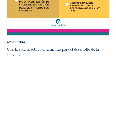
APICULTURA
Charla abierta sobre herramientas para el desarrollo de la
actividad