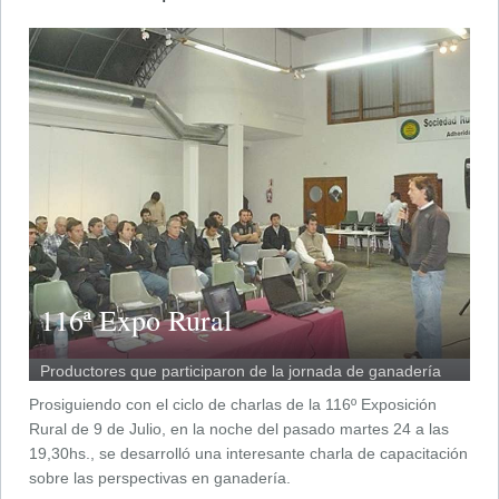
116ª Expo Rural
Productores que participaron de la jornada de ganadería
en el marco del ciclo de charlas que lleva adelante la
Prosiguiendo con el ciclo de charlas de la 116º Exposición
entidad ruralista.
Rural de 9 de Julio, en la noche del pasado martes 24 a las
19,30hs., se desarrolló una interesante charla de capacitación
sobre las perspectivas en ganadería.