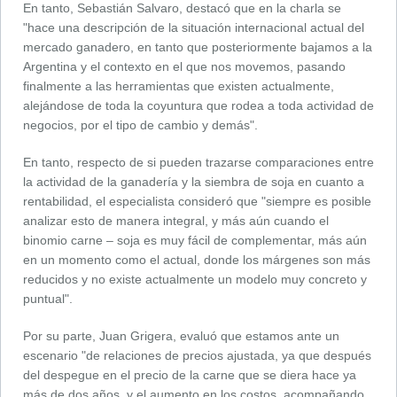
En tanto, Sebastián Salvaro, destacó que en la charla se
"hace una descripción de la situación internacional actual del
mercado ganadero, en tanto que posteriormente bajamos a la
Argentina y el contexto en el que nos movemos, pasando
finalmente a las herramientas que existen actualmente,
alejándose de toda la coyuntura que rodea a toda actividad de
negocios, por el tipo de cambio y demás".
En tanto, respecto de si pueden trazarse comparaciones entre
la actividad de la ganadería y la siembra de soja en cuanto a
rentabilidad, el especialista consideró que "siempre es posible
analizar esto de manera integral, y más aún cuando el
binomio carne – soja es muy fácil de complementar, más aún
en un momento como el actual, donde los márgenes son más
reducidos y no existe actualmente un modelo muy concreto y
puntual".
Por su parte, Juan Grigera, evaluó que estamos ante un
escenario "de relaciones de precios ajustada, ya que después
del despegue en el precio de la carne que se diera hace ya
más de dos años, y el aumento en los costos, acompañando