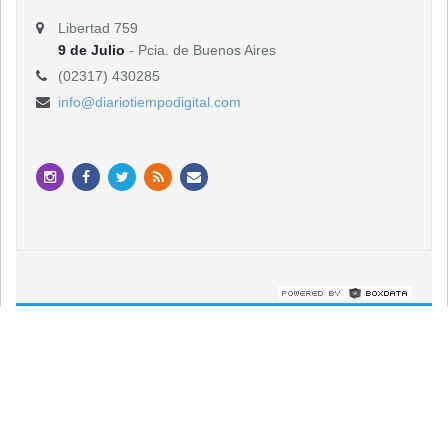
Libertad 759
9 de Julio
- Pcia. de Buenos Aires
(02317) 430285
info@diariotiempodigital.com