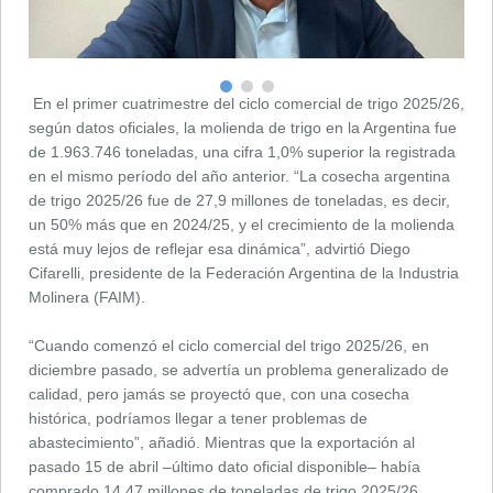
En el primer cuatrimestre del ciclo comercial de trigo 2025/26,
según datos oficiales, la molienda de trigo en la Argentina fue
de 1.963.746 toneladas, una cifra 1,0% superior la registrada
en el mismo período del año anterior. “La cosecha argentina
de trigo 2025/26 fue de 27,9 millones de toneladas, es decir,
un 50% más que en 2024/25, y el crecimiento de la molienda
está muy lejos de reflejar esa dinámica”, advirtió Diego
Cifarelli, presidente de la Federación Argentina de la Industria
Molinera (FAIM).
“Cuando comenzó el ciclo comercial del trigo 2025/26, en
diciembre pasado, se advertía un problema generalizado de
calidad, pero jamás se proyectó que, con una cosecha
histórica, podríamos llegar a tener problemas de
abastecimiento”, añadió. Mientras que la exportación al
pasado 15 de abril –último dato oficial disponible– había
comprado 14,47 millones de toneladas de trigo 2025/26