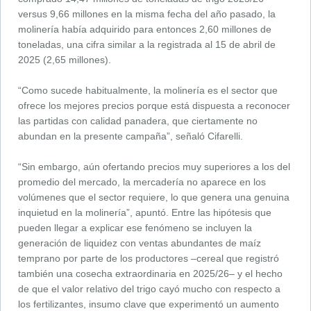
versus 9,66 millones en la misma fecha del año pasado, la
molinería había adquirido para entonces 2,60 millones de
toneladas, una cifra similar a la registrada al 15 de abril de
2025 (2,65 millones).
“Como sucede habitualmente, la molinería es el sector que
ofrece los mejores precios porque está dispuesta a reconocer
las partidas con calidad panadera, que ciertamente no
abundan en la presente campaña”, señaló Cifarelli.
“Sin embargo, aún ofertando precios muy superiores a los del
promedio del mercado, la mercadería no aparece en los
volúmenes que el sector requiere, lo que genera una genuina
inquietud en la molinería”, apuntó. Entre las hipótesis que
pueden llegar a explicar ese fenómeno se incluyen la
generación de liquidez con ventas abundantes de maíz
temprano por parte de los productores –cereal que registró
también una cosecha extraordinaria en 2025/26– y el hecho
de que el valor relativo del trigo cayó mucho con respecto a
los fertilizantes, insumo clave que experimentó un aumento