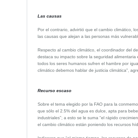
Las causas
Por el contrario, advirtió que el cambio climático, 
las causas que alejan a las personas más vulnerable
Respecto al cambio climático, el coordinador del 
destaca su impacto sobre la seguridad alimentaria 
todos los seres humanos sufren el hambre por igu
climático debemos hablar de justicia climática", agr
Recurso escaso
Sobre el tema elegido por la FAO para la conmemo
que sólo el 2.5% del agua es dulce, apta para beber
industriales”; a esto se le suma “el rápido crecimie
el cambio climático están poniendo los recursos híd