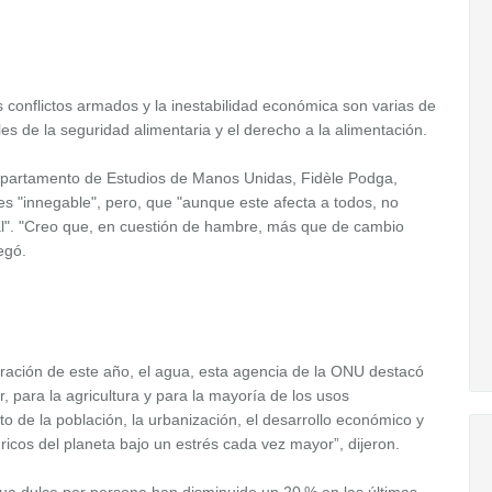
los conflictos armados y la inestabilidad económica son varias de
s de la seguridad alimentaria y el derecho a la alimentación.
departamento de Estudios de Manos Unidas, Fidèle Podga,
es "innegable", pero, que "aunque este afecta a todos, no
al". "Creo que, en cuestión de hambre, más que de cambio
egó.
ración de este año, el agua, esta agencia de la ONU destacó
, para la agricultura y para la mayoría de los usos
nto de la población, la urbanización, el desarrollo económico y
ricos del planeta bajo un estrés cada vez mayor”, dijeron.