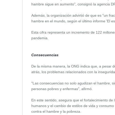
hambre sigue en aumento", consignó la agencia D
Además, la organización advirtió de que es "un fr
hambre en el mundo, según el último informe 'El est
Esta cifra representa un incremento de 122 millon
pandemia.
Consecuencias
De la misma manera, la ONG indica que, a pesar d
atrás, los problemas relacionados con la inseguridad
"Las consecuencias no solo agudizan el hambre, si
personas pobres y enfermas", afirmó.
En este sentido, asegura que el fortalecimiento de l
humanos y el cambio de estilos de vida y consumo s
contra el hambre y la pobreza.