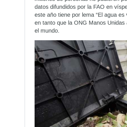
datos difundidos por la FAO en vísp
este año tiene por lema “El agua es v
en tanto que la ONG Manos Unidas a
el mundo.