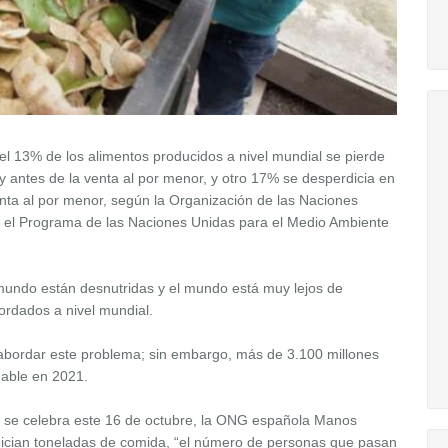
el 13% de los alimentos producidos a nivel mundial se pierde
 antes de la venta al por menor, y otro 17% se desperdicia en
venta al por menor, según la Organización de las Naciones
 y el Programa de las Naciones Unidas para el Medio Ambiente
mundo están desnutridas y el mundo está muy lejos de
cordados a nivel mundial.
 abordar este problema; sin embargo, más de 3.100 millones
dable en 2021.
e se celebra este 16 de octubre, la ONG española Manos
ician toneladas de comida, “el número de personas que pasan