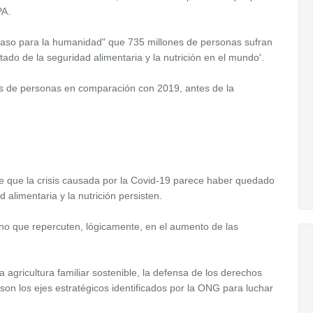
PA.
acaso para la humanidad" que 735 millones de personas sufran
ado de la seguridad alimentaria y la nutrición en el mundo'.
es de personas en comparación con 2019, antes de la
e que la crisis causada por la Covid-19 parece haber quedado
 alimentaria y la nutrición persisten.
no que repercuten, lógicamente, en el aumento de las
a agricultura familiar sostenible, la defensa de los derechos
on los ejes estratégicos identificados por la ONG para luchar