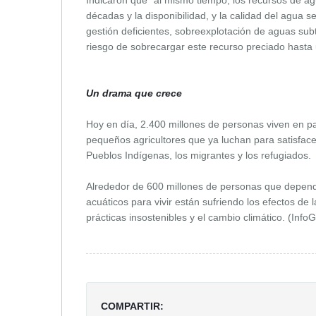
Indicaron que “al mismo tiempo, los recursos de a
décadas y la disponibilidad, y la calidad del agua
gestión deficientes, sobreexplotación de aguas sub
riesgo de sobrecargar este recurso preciado hasta 
Un drama que crece
Hoy en día, 2.400 millones de personas viven en pa
pequeños agricultores que ya luchan para satisface
Pueblos Indígenas, los migrantes y los refugiados.
Alrededor de 600 millones de personas que depende
acuáticos para vivir están sufriendo los efectos de
prácticas insostenibles y el cambio climático. (Info
COMPARTIR: