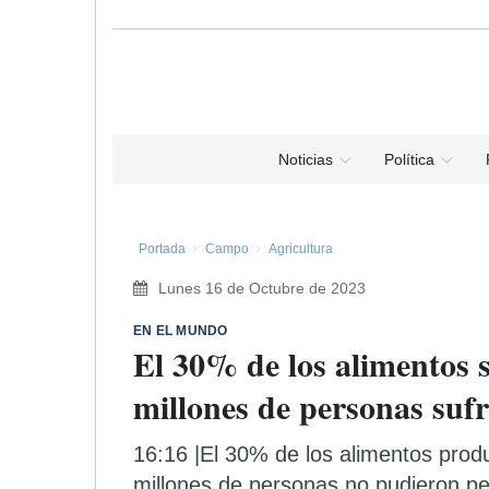
Noticias
Política
Portada
Campo
Agricultura
Lunes 16 de Octubre de 2023
EN EL MUNDO
El 30% de los alimentos 
millones de personas su
16:16 |El 30% de los alimentos prod
millones de personas no pudieron pe