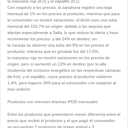
la manzana roja (8,5) y el zapallito (8,1).
Con respecto a los precios, la zanahoria registró una baja
mensual de 1% en los precios al productor, mientras que para
el consumidor no mostró variaciones; el limón tuvo una suba
mensual del 103,7% en origen -debido a las sequías que
afectan especialmente a Salta, lo que reduce la oferta y hace
incrementar los precios- y del 24% en destino; en
la naranja se observó una suba del 9% en los precios al
productor, mientras que en góndola fue del 17,5%;
la manzana roja no mostró variaciones en los precios de
origen, pero sí aumentó un 12% en destino (por la alta
incidencia del consumo energético en las respectivas cámaras
de frío); y el zapallito, cuyos precios al productor subieron
1,4%, pero bajaron 30% para el consumidor con respecto al
mes anterior.
Productos con menores brechas IPOD mensuales
Entre los productos que presentaron menor diferencia entre el
precio que recibió el productor y el que pagó el consumidor,
se encuentran 2 productos de origen animal y 3