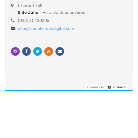
Libertad 759
9 de Julio
- Pcia. de Buenos Aires
(02317) 430285
info@diariotiempodigital.com