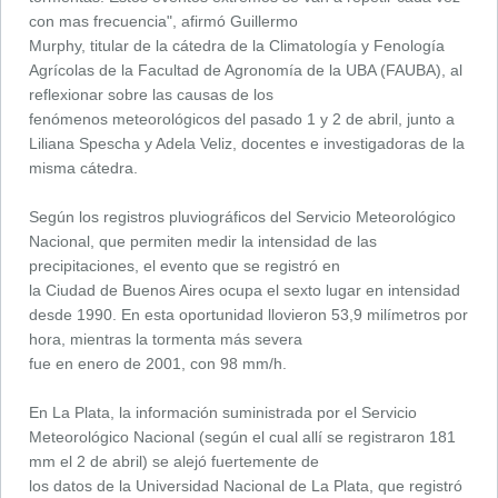
con mas frecuencia", afirmó Guillermo
Murphy, titular de la cátedra de la Climatología y Fenología
Agrícolas de la Facultad de Agronomía de la UBA (FAUBA), al
reflexionar sobre las causas de los
fenómenos meteorológicos del pasado 1 y 2 de abril, junto a
Liliana Spescha y Adela Veliz, docentes e investigadoras de la
misma cátedra.
Según los registros pluviográficos del Servicio Meteorológico
Nacional, que permiten medir la intensidad de las
precipitaciones, el evento que se registró en
la Ciudad de Buenos Aires ocupa el sexto lugar en intensidad
desde 1990. En esta oportunidad llovieron 53,9 milímetros por
hora, mientras la tormenta más severa
fue en enero de 2001, con 98 mm/h.
En La Plata, la información suministrada por el Servicio
Meteorológico Nacional (según el cual allí se registraron 181
mm el 2 de abril) se alejó fuertemente de
los datos de la Universidad Nacional de La Plata, que registró