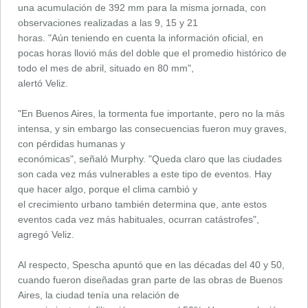
una acumulación de 392 mm para la misma jornada, con
observaciones realizadas a las 9, 15 y 21
horas. "Aún teniendo en cuenta la información oficial, en
pocas horas llovió más del doble que el promedio histórico de
todo el mes de abril, situado en 80 mm",
alertó Veliz.
"En Buenos Aires, la tormenta fue importante, pero no la más
intensa, y sin embargo las consecuencias fueron muy graves,
con pérdidas humanas y
económicas", señaló Murphy. "Queda claro que las ciudades
son cada vez más vulnerables a este tipo de eventos. Hay
que hacer algo, porque el clima cambió y
el crecimiento urbano también determina que, ante estos
eventos cada vez más habituales, ocurran catástrofes",
agregó Veliz.
Al respecto, Spescha apuntó que en las décadas del 40 y 50,
cuando fueron diseñadas gran parte de las obras de Buenos
Aires, la ciudad tenía una relación de