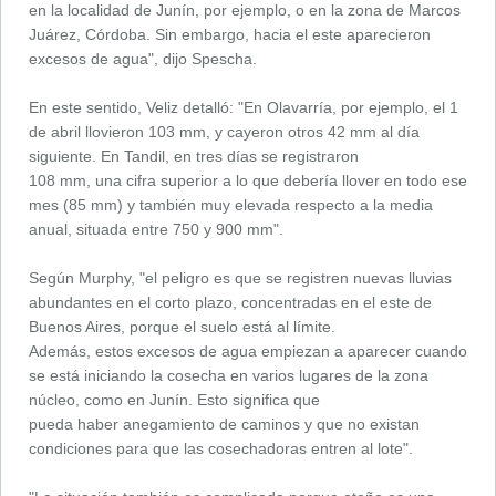
en la localidad de Junín, por ejemplo, o en la zona de Marcos
Juárez, Córdoba. Sin embargo, hacia el este aparecieron
excesos de agua", dijo Spescha.
En este sentido, Veliz detalló: "En Olavarría, por ejemplo, el 1
de abril llovieron 103 mm, y cayeron otros 42 mm al día
siguiente. En Tandil, en tres días se registraron
108 mm, una cifra superior a lo que debería llover en todo ese
mes (85 mm) y también muy elevada respecto a la media
anual, situada entre 750 y 900 mm".
Según Murphy, "el peligro es que se registren nuevas lluvias
abundantes en el corto plazo, concentradas en el este de
Buenos Aires, porque el suelo está al límite.
Además, estos excesos de agua empiezan a aparecer cuando
se está iniciando la cosecha en varios lugares de la zona
núcleo, como en Junín. Esto significa que
pueda haber anegamiento de caminos y que no existan
condiciones para que las cosechadoras entren al lote".