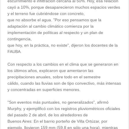
escurrimiento e infiltración cercana al 50%. Hoy, esa relación
cayó a 10%, porque desaparecieron muchos espacios verdes
y el terreno fue cubriéndose con concreto,
que no absorbe el agua. "Por eso pensamos que la
adaptación al cambio climático comienza por la
implementación de políticas al respecto y un plan de
contingencia,
que hoy, en la práctica, no existe", dijeron los docentes de la
FAUBA.
Con respecto a los cambios en el clima que se generaron en
los últimos años, explicaron que amentaron las
precipitaciones anuales, sobre todo en el semestre
cálido, cuando las lluvias son de tipo convectivo, más intensas
y concentradas en superficies menores.
"Son eventos más puntuales, no generalizados", afirmó
Murphy, y ejemplificó con los registros pluviométricos oficiales
del pasado 2 de abril, de los alrededores de
Buenos Aires: En el barrio porteño de Villa Ortúzar, por
ejemplo, llovieron 159 mm (59,8 en sólo una hora), mientras