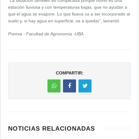
"La situación también es complicada porque otoño es una
estación lluviosa y con temperaturas bajas, que no ayudan a
que el agua se evapore. Lo que llueva va a ser incorporado al
suelo y, si hay agua en superficie, va a quedar", lamentó.
Prensa - Facultad de Agronomía -UBA
COMPARTIR:
NOTICIAS RELACIONADAS