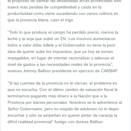
el propósito de sanear las devastadas arcas provinciales sólo
traerá mas perdida de competitividad y caída en la
productividad como viene sucediendo con varios cultivos en
que la provincia lidera, caso el trigo.
"Todo lo que produce el campo ha perdido precio, menos la
leche y la soja que subió un 2%. Los insumos aumentaron
todos a valor dólar billete y el Gobernador no tiene la peor
idea de querer subir los impuestos, que ya hoy se tornan
impagables, en lugar de intentar racionalizar y adecuar el
nivel de gastos a las necesidades reales de la provincia",
sostuvo Johnny Balfour presidente en ejercicio de CARBAP.
"Si las cuentas de la provincia no le cierran, el problema es
que no escucha. Con el último cambio de valuación fiscal le
terminamos pagando más dinero a la Nación que a la
Provincia por bienes personales. Nosotros se lo advertimos al
Señor Gobernador, pero su sequito de adulones no lo dejan
escuchar y sólo se empeñan en querer pintar de naranja la
difícil realidad provincial" fustigo con dureza Balfour.