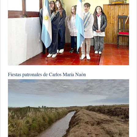
​Fiestas patronales de Carlos María Naón