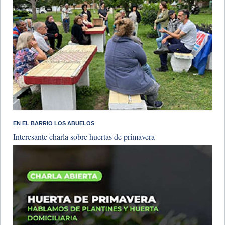
​EN EL BARRIO LOS ABUELOS
Interesante charla sobre huertas de primavera