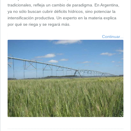
tradicionales, refleja un cambio de paradigma. En Argentina,
ya no sólo buscan cubrir déficits hídricos, sino potenciar la
intensificación productiva. Un experto en la materia explica
por qué se riega y se regará más.
Continuar...