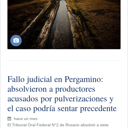
Fallo judicial en Pergamino:
absolvieron a productores
acusados por pulverizaciones y
el caso podría sentar precedente
hace un mes
El Tribunal Oral Federal N°2 de Rosario absolvió a siete