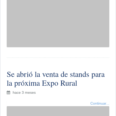
el campo como aliada de la
producción
hace 3 meses
Continuar...
Importante capacitación para
aplicadores de fitosanitarios
hace 3 meses
Continuar...