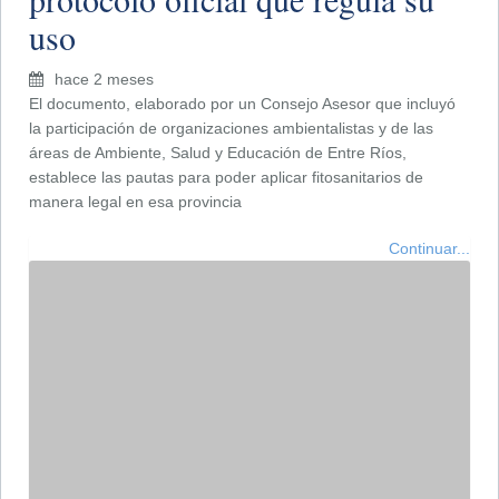
la próxima Expo Rural
hace 3 meses
Continuar...
La biodiversidad gana terreno en