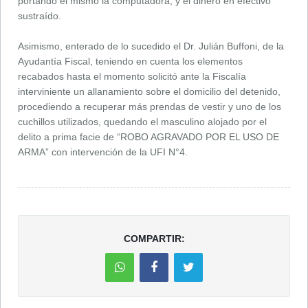
portando el mismo la computadora, y el dinero en efectivo
sustraído.
Asimismo, enterado de lo sucedido el Dr. Julián Buffoni, de la
Ayudantía Fiscal, teniendo en cuenta los elementos
recabados hasta el momento solicitó ante la Fiscalía
interviniente un allanamiento sobre el domicilio del detenido,
procediendo a recuperar más prendas de vestir y uno de los
cuchillos utilizados, quedando el masculino alojado por el
delito a prima facie de “ROBO AGRAVADO POR EL USO DE
ARMA” con intervención de la UFI N°4.
COMPARTIR: