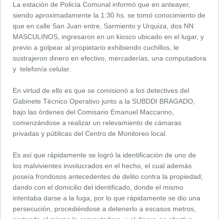
La estación de Policía Comunal informó que en anteayer,
siendo aproximadamente la 1:30 hs. se tomó conocimiento de
que en calle San Juan entre, Sarmiento y Urquiza, dos NN
MASCULINOS, ingresaron en un kiosco ubicado en el lugar, y
previo a golpear al propietario exhibiendo cuchillos, le
sustrajeron dinero en efectivo, mercaderías, una computadora
y telefonía celular.
En virtud de ello es que se comisionó a los detectives del
Gabinete Técnico Operativo junto a la SUBDDI BRAGADO,
bajo las órdenes del Comisario Emanuel Maccarino,
comenzándose a realizar un relevamiento de cámaras
privadas y públicas del Centro de Monitoreo local.
Es así que rápidamente se logró la identificación de uno de
los malvivientes involucrados en el hecho, el cual además
poseía frondosos antecedentes de delito contra la propiedad;
dando con el domicilio del identificado, donde el mismo
intentaba darse a la fuga, por lo que rápidamente se dio una
persecución, procediéndose a detenerlo a escasos metros,