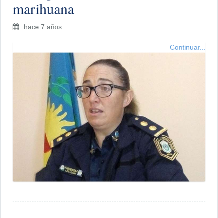
marihuana
hace 7 años
Continuar...