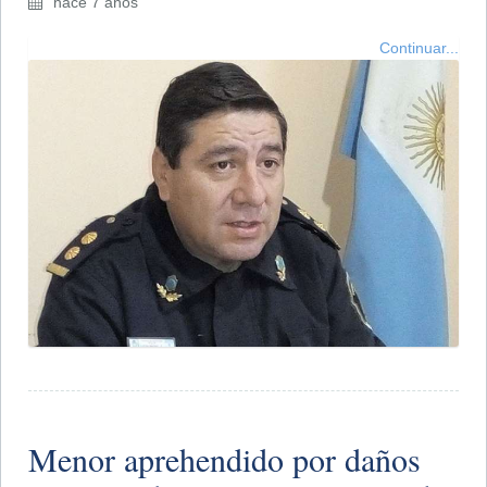
hace 7 años
Continuar...
Menor aprehendido por daños