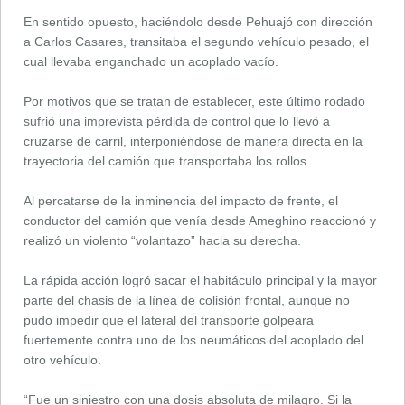
En sentido opuesto, haciéndolo desde Pehuajó con dirección
a Carlos Casares, transitaba el segundo vehículo pesado, el
cual llevaba enganchado un acoplado vacío.
Por motivos que se tratan de establecer, este último rodado
sufrió una imprevista pérdida de control que lo llevó a
cruzarse de carril, interponiéndose de manera directa en la
trayectoria del camión que transportaba los rollos.
Al percatarse de la inminencia del impacto de frente, el
conductor del camión que venía desde Ameghino reaccionó y
realizó un violento “volantazo” hacia su derecha.
La rápida acción logró sacar el habitáculo principal y la mayor
parte del chasis de la línea de colisión frontal, aunque no
pudo impedir que el lateral del transporte golpeara
fuertemente contra uno de los neumáticos del acoplado del
otro vehículo.
“Fue un siniestro con una dosis absoluta de milagro. Si la