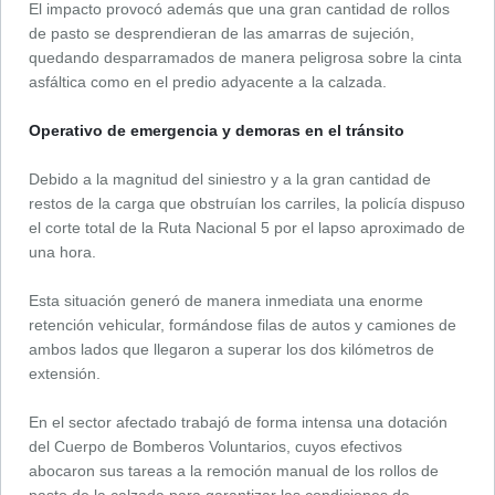
El impacto provocó además que una gran cantidad de rollos
de pasto se desprendieran de las amarras de sujeción,
quedando desparramados de manera peligrosa sobre la cinta
asfáltica como en el predio adyacente a la calzada.
Operativo de emergencia y demoras en el tránsito
Debido a la magnitud del siniestro y a la gran cantidad de
restos de la carga que obstruían los carriles, la policía dispuso
el corte total de la Ruta Nacional 5 por el lapso aproximado de
una hora.
Esta situación generó de manera inmediata una enorme
retención vehicular, formándose filas de autos y camiones de
ambos lados que llegaron a superar los dos kilómetros de
extensión.
En el sector afectado trabajó de forma intensa una dotación
del Cuerpo de Bomberos Voluntarios, cuyos efectivos
abocaron sus tareas a la remoción manual de los rollos de
pasto de la calzada para garantizar las condiciones de